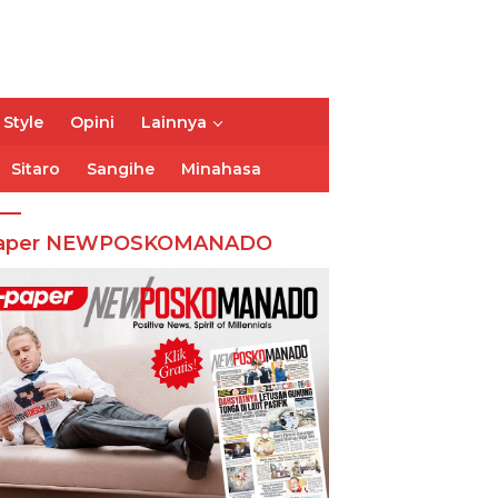
 Style
Opini
Lainnya
Sitaro
Sangihe
Minahasa
aper NEWPOSKOMANADO