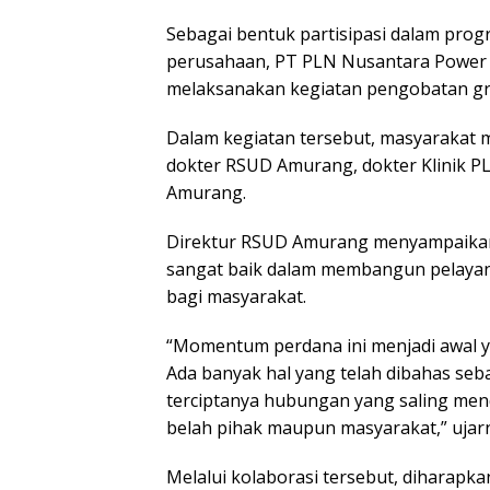
Sebagai bentuk partisipasi dalam pro
perusahaan, PT PLN Nusantara Power
melaksanakan kegiatan pengobatan gr
Dalam kegiatan tersebut, masyarakat 
dokter RSUD Amurang, dokter Klinik 
Amurang.
Direktur RSUD Amurang menyampaikan 
sangat baik dalam membangun pelayana
bagi masyarakat.
“Momentum perdana ini menjadi awal y
Ada banyak hal yang telah dibahas s
terciptanya hubungan yang saling me
belah pihak maupun masyarakat,” ujar
Melalui kolaborasi tersebut, diharap