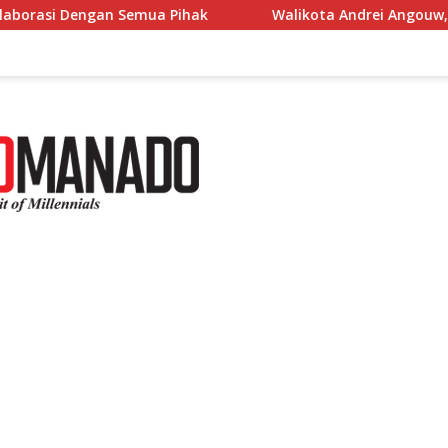
Pihak
Walikota Andrei Angouw, Paparkan Progres Kinerj