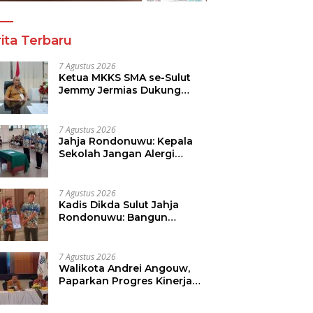
ita Terbaru
7 Agustus 2026
Ketua MKKS SMA se-Sulut
Jemmy Jermias Dukung
Program Kadis Pendidikan
Sulut
7 Agustus 2026
Jahja Rondonuwu: Kepala
Sekolah Jangan Alergi
Dengan Wartawan
7 Agustus 2026
Kadis Dikda Sulut Jahja
Rondonuwu: Bangun
Kolaborasi Dengan Semua
Pihak
7 Agustus 2026
Walikota Andrei Angouw,
Paparkan Progres Kinerja
Pemkot di Kementerian
Investasi dan