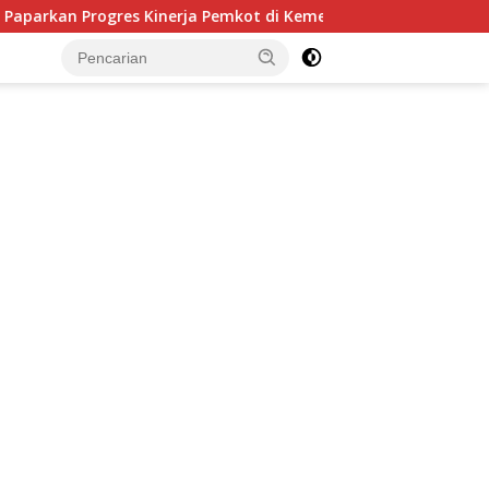
a Pemkot di Kementerian Investasi dan Hilirisasi/BKPM