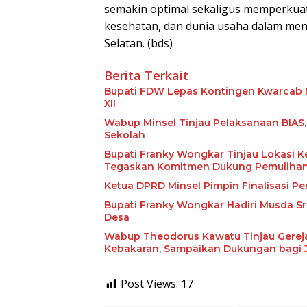
semakin optimal sekaligus memperkuat 
kesehatan, dan dunia usaha dalam me
Selatan. (bds)
Berita Terkait
Bupati FDW Lepas Kontingen Kwarcab M
XII
Wabup Minsel Tinjau Pelaksanaan BIAS,
Sekolah
Bupati Franky Wongkar Tinjau Lokasi
Tegaskan Komitmen Dukung Pemuliha
Ketua DPRD Minsel Pimpin Finalisasi
Bupati Franky Wongkar Hadiri Musda Sri
Desa
Wabup Theodorus Kawatu Tinjau Gere
Kebakaran, Sampaikan Dukungan bagi 
Post Views:
17