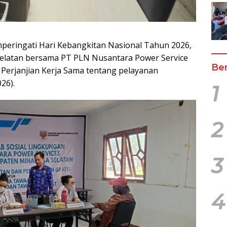
eringati Hari Kebangkitan Nasional Tahun 2026,
latan bersama PT PLN Nusantara Power Service
Ber
erjanjian Kerja Sama tentang pelayanan
26).
1
2
3
4