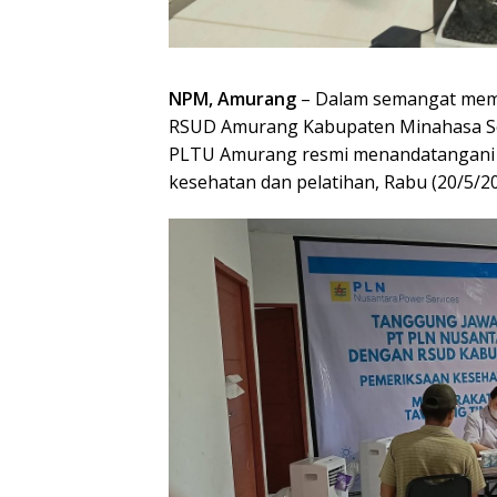
NPM, Amurang
– Dalam semangat memp
RSUD Amurang Kabupaten Minahasa Se
PLTU Amurang resmi menandatangani P
kesehatan dan pelatihan, Rabu (20/5/20