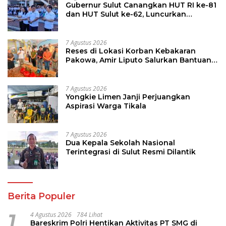
Gubernur Sulut Canangkan HUT RI ke-81
dan HUT Sulut ke-62, Luncurkan
Keringanan Merdeka, Bebas Pajak
Kendaraan
7 Agustus 2026
Reses di Lokasi Korban Kebakaran
Pakowa, Amir Liputo Salurkan Bantuan
Kemanusiaan
7 Agustus 2026
Yongkie Limen Janji Perjuangkan
Aspirasi Warga Tikala
7 Agustus 2026
Dua Kepala Sekolah Nasional
Terintegrasi di Sulut Resmi Dilantik
Berita Populer
1
4 Agustus 2026
784 Lihat
Bareskrim Polri Hentikan Aktivitas PT SMG di