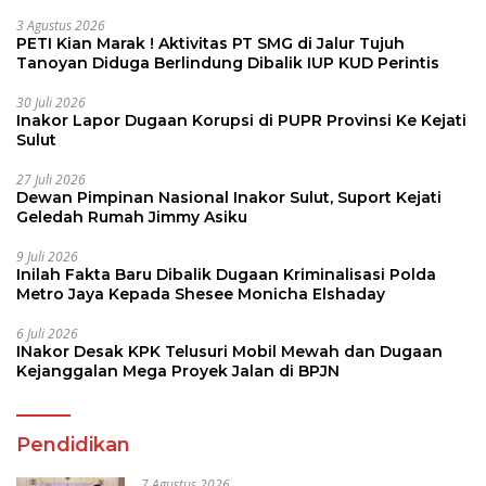
3 Agustus 2026
PETI Kian Marak ! Aktivitas PT SMG di Jalur Tujuh
Tanoyan Diduga Berlindung Dibalik IUP KUD Perintis
30 Juli 2026
Inakor Lapor Dugaan Korupsi di PUPR Provinsi Ke Kejati
Sulut
27 Juli 2026
Dewan Pimpinan Nasional Inakor Sulut, Suport Kejati
Geledah Rumah Jimmy Asiku
9 Juli 2026
Inilah Fakta Baru Dibalik Dugaan Kriminalisasi Polda
Metro Jaya Kepada Shesee Monicha Elshaday
6 Juli 2026
INakor Desak KPK Telusuri Mobil Mewah dan Dugaan
Kejanggalan Mega Proyek Jalan di BPJN
Pendidikan
7 Agustus 2026