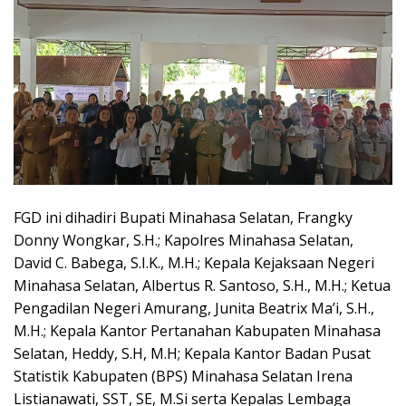
FGD ini dihadiri Bupati Minahasa Selatan, Frangky
Donny Wongkar, S.H.; Kapolres Minahasa Selatan,
David C. Babega, S.I.K., M.H.; Kepala Kejaksaan Negeri
Minahasa Selatan, Albertus R. Santoso, S.H., M.H.; Ketua
Pengadilan Negeri Amurang, Junita Beatrix Ma’i, S.H.,
M.H.; Kepala Kantor Pertanahan Kabupaten Minahasa
Selatan, Heddy, S.H, M.H; Kepala Kantor Badan Pusat
Statistik Kabupaten (BPS) Minahasa Selatan Irena
Listianawati, SST, SE, M.Si serta Kepalas Lembaga