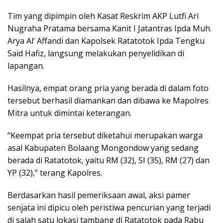
Tim yang dipimpin oleh Kasat Reskrim AKP Lutfi Ari
Nugraha Pratama bersama Kanit I Jatantras Ipda Muh.
Arya Al’ Affandi dan Kapolsek Ratatotok Ipda Tengku
Said Hafiz, langsung melakukan penyelidikan di
lapangan.
Hasilnya, empat orang pria yang berada di dalam foto
tersebut berhasil diamankan dan dibawa ke Mapolres
Mitra untuk dimintai keterangan.
​”Keempat pria tersebut diketahui merupakan warga
asal Kabupaten Bolaang Mongondow yang sedang
berada di Ratatotok, yaitu RM (32), SI (35), RM (27) dan
YP (32),” terang Kapolres.
Berdasarkan hasil pemeriksaan awal, aksi pamer
senjata ini dipicu oleh peristiwa pencurian yang terjadi
di salah satu lokasi tambang di Ratatotok pada Rabu