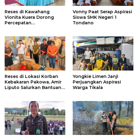
Reses di Kawahang
Vonny Paat Serap Aspirasi
Vionita Kuera Dorong
Siswa SMK Negeri 1
Percepatan
Tondano
Pembangunan di Nusa
Utara
Reses di Lokasi Korban
Yongkie Limen Janji
Kebakaran Pakowa, Amir
Perjuangkan Aspirasi
Liputo Salurkan Bantuan
Warga Tikala
Kemanusiaan