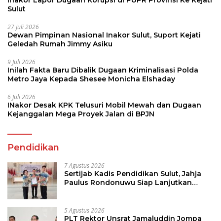
Sulut
27 Juli 2026
Dewan Pimpinan Nasional Inakor Sulut, Suport Kejati
Geledah Rumah Jimmy Asiku
9 Juli 2026
Inilah Fakta Baru Dibalik Dugaan Kriminalisasi Polda
Metro Jaya Kepada Shesee Monicha Elshaday
6 Juli 2026
INakor Desak KPK Telusuri Mobil Mewah dan Dugaan
Kejanggalan Mega Proyek Jalan di BPJN
Pendidikan
7 Agustus 2026
Sertijab Kadis Pendidikan Sulut, Jahja
Paulus Rondonuwu Siap Lanjutkan
Program Strategis Pendidikan
5 Agustus 2026
PLT Rektor Unsrat Jamaluddin Jompa