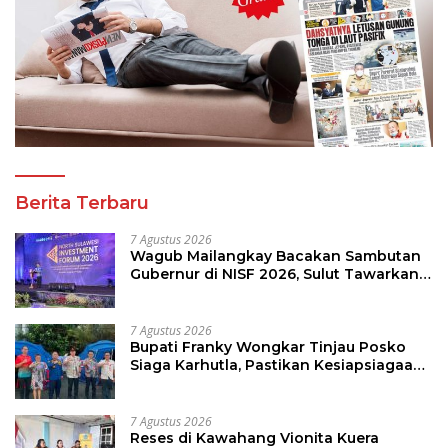
Berita Terbaru
7 Agustus 2026
Wagub Mailangkay Bacakan Sambutan
Gubernur di NISF 2026, Sulut Tawarkan
Pasifik Gateway dan Hilirisasi Kelapa ke
Investor
7 Agustus 2026
Bupati Franky Wongkar Tinjau Posko
Siaga Karhutla, Pastikan Kesiapsiagaan
Hadapi Musim Kemarau
7 Agustus 2026
Reses di Kawahang Vionita Kuera