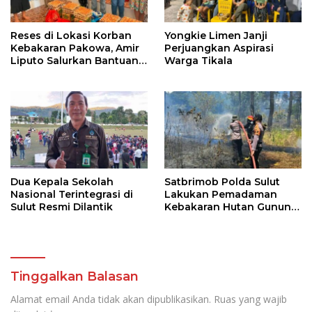
Reses di Lokasi Korban
Yongkie Limen Janji
Kebakaran Pakowa, Amir
Perjuangkan Aspirasi
Liputo Salurkan Bantuan
Warga Tikala
Kemanusiaan
Dua Kepala Sekolah
Satbrimob Polda Sulut
Nasional Terintegrasi di
Lakukan Pemadaman
Sulut Resmi Dilantik
Kebakaran Hutan Gunung
Soputan
Tinggalkan Balasan
Alamat email Anda tidak akan dipublikasikan.
Ruas yang wajib