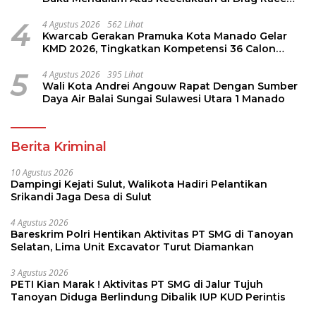
Kotamobagu
4
4 Agustus 2026
562 Lihat
Kwarcab Gerakan Pramuka Kota Manado Gelar
KMD 2026, Tingkatkan Kompetensi 36 Calon
Pembina Pramuka
5
4 Agustus 2026
395 Lihat
Wali Kota Andrei Angouw Rapat Dengan Sumber
Daya Air Balai Sungai Sulawesi Utara 1 Manado
Berita Kriminal
10 Agustus 2026
Dampingi Kejati Sulut, Walikota Hadiri Pelantikan
Srikandi Jaga Desa di Sulut
4 Agustus 2026
Bareskrim Polri Hentikan Aktivitas PT SMG di Tanoyan
Selatan, Lima Unit Excavator Turut Diamankan
3 Agustus 2026
PETI Kian Marak ! Aktivitas PT SMG di Jalur Tujuh
Tanoyan Diduga Berlindung Dibalik IUP KUD Perintis