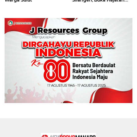
Tinju Perbati Sulut,
Memperebutkan Piala
Wali Kota Manado