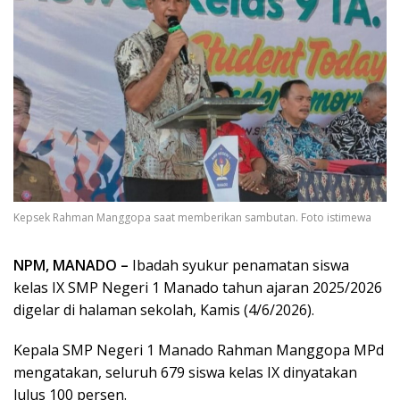
Kepsek Rahman Manggopa saat memberikan sambutan. Foto istimewa
NPM, MANADO –
Ibadah syukur penamatan siswa
kelas IX SMP Negeri 1 Manado tahun ajaran 2025/2026
digelar di halaman sekolah, Kamis (4/6/2026).
Kepala SMP Negeri 1 Manado Rahman Manggopa MPd
mengatakan, seluruh 679 siswa kelas IX dinyatakan
lulus 100 persen.