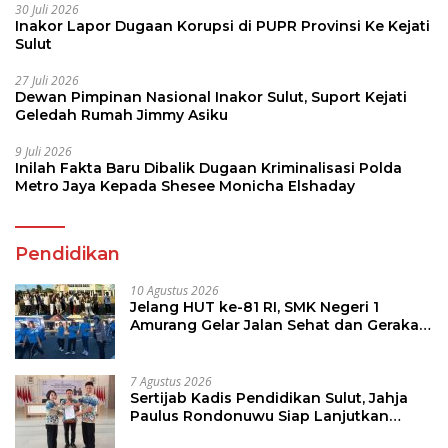
30 Juli 2026
Inakor Lapor Dugaan Korupsi di PUPR Provinsi Ke Kejati
Sulut
27 Juli 2026
Dewan Pimpinan Nasional Inakor Sulut, Suport Kejati
Geledah Rumah Jimmy Asiku
9 Juli 2026
Inilah Fakta Baru Dibalik Dugaan Kriminalisasi Polda
Metro Jaya Kepada Shesee Monicha Elshaday
Pendidikan
10 Agustus 2026
Jelang HUT ke-81 RI, SMK Negeri 1
Amurang Gelar Jalan Sehat dan Gerakan
Pungut Sampah
7 Agustus 2026
Sertijab Kadis Pendidikan Sulut, Jahja
Paulus Rondonuwu Siap Lanjutkan
Program Strategis Pendidikan