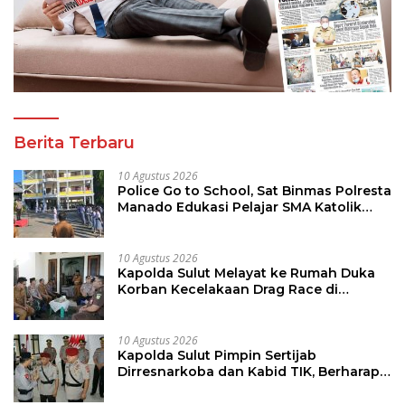
Berita Terbaru
10 Agustus 2026
Police Go to School, Sat Binmas Polresta
Manado Edukasi Pelajar SMA Katolik
Aquino
10 Agustus 2026
Kapolda Sulut Melayat ke Rumah Duka
Korban Kecelakaan Drag Race di
Kotamobagu
10 Agustus 2026
Kapolda Sulut Pimpin Sertijab
Dirresnarkoba dan Kabid TIK, Berharap
Bawa Semangat Baru Dalam
Laksanakan Tugas