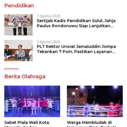
Pendidikan
7 Agustus 2026
Sertijab Kadis Pendidikan Sulut, Jahja
Paulus Rondonuwu Siap Lanjutkan
Program Strategis Pendidikan
5 Agustus 2026
PLT Rektor Unsrat Jamaluddin Jompa
Tekankan 7 Poin, Pastikan Layanan
Akademik dan Kampus Kondusif
Berita Olahraga
Sabet Piala Wali Kota
Warga Membludak di