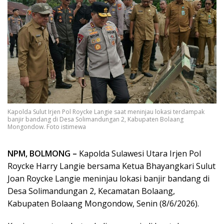
Kapolda Sulut Irjen Pol Roycke Langie saat meninjau lokasi terdampak
banjir bandang di Desa Solimandungan 2, Kabupaten Bolaang
Mongondow. Foto istimewa
NPM, BOLMONG –
Kapolda Sulawesi Utara Irjen Pol
Roycke Harry Langie bersama Ketua Bhayangkari Sulut
Joan Roycke Langie meninjau lokasi banjir bandang di
Desa Solimandungan 2, Kecamatan Bolaang,
Kabupaten Bolaang Mongondow, Senin (8/6/2026).