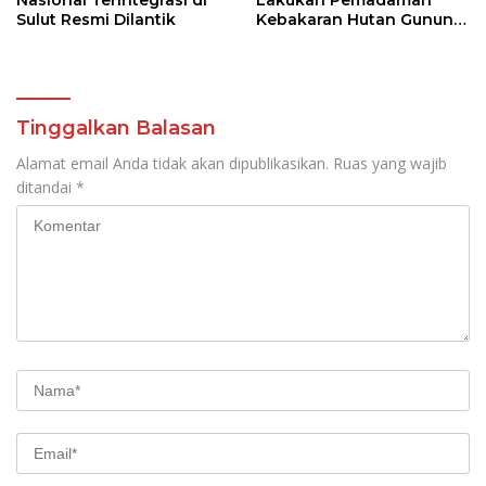
Nasional Terintegrasi di
Lakukan Pemadaman
Sulut Resmi Dilantik
Kebakaran Hutan Gunung
Soputan
Tinggalkan Balasan
Alamat email Anda tidak akan dipublikasikan.
Ruas yang wajib
ditandai
*