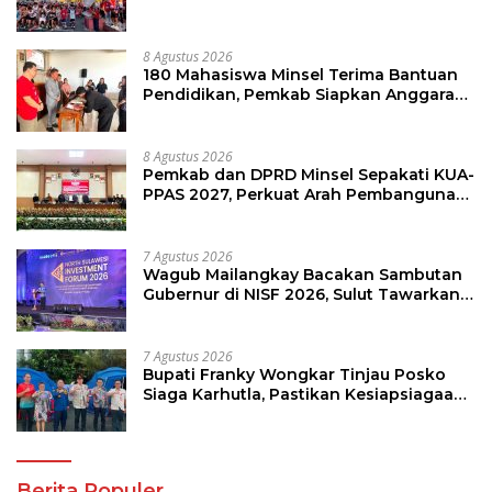
Minsel
8 Agustus 2026
180 Mahasiswa Minsel Terima Bantuan
Pendidikan, Pemkab Siapkan Anggaran
Rp400 Juta
8 Agustus 2026
Pemkab dan DPRD Minsel Sepakati KUA-
PPAS 2027, Perkuat Arah Pembangunan
Daerah
7 Agustus 2026
Wagub Mailangkay Bacakan Sambutan
Gubernur di NISF 2026, Sulut Tawarkan
Pasifik Gateway dan Hilirisasi Kelapa ke
Investor
7 Agustus 2026
Bupati Franky Wongkar Tinjau Posko
Siaga Karhutla, Pastikan Kesiapsiagaan
Hadapi Musim Kemarau
Berita Populer