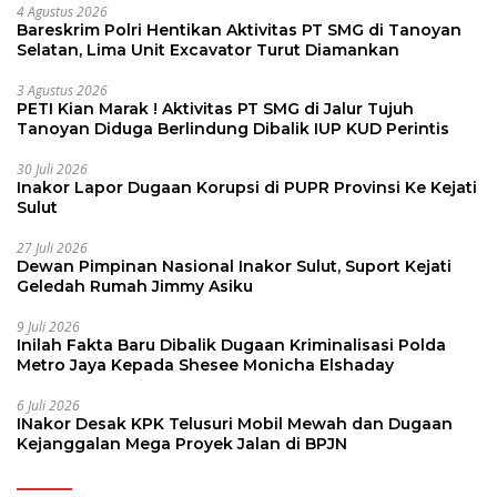
4 Agustus 2026
Bareskrim Polri Hentikan Aktivitas PT SMG di Tanoyan
Selatan, Lima Unit Excavator Turut Diamankan
3 Agustus 2026
PETI Kian Marak ! Aktivitas PT SMG di Jalur Tujuh
Tanoyan Diduga Berlindung Dibalik IUP KUD Perintis
30 Juli 2026
Inakor Lapor Dugaan Korupsi di PUPR Provinsi Ke Kejati
Sulut
27 Juli 2026
Dewan Pimpinan Nasional Inakor Sulut, Suport Kejati
Geledah Rumah Jimmy Asiku
9 Juli 2026
Inilah Fakta Baru Dibalik Dugaan Kriminalisasi Polda
Metro Jaya Kepada Shesee Monicha Elshaday
6 Juli 2026
INakor Desak KPK Telusuri Mobil Mewah dan Dugaan
Kejanggalan Mega Proyek Jalan di BPJN