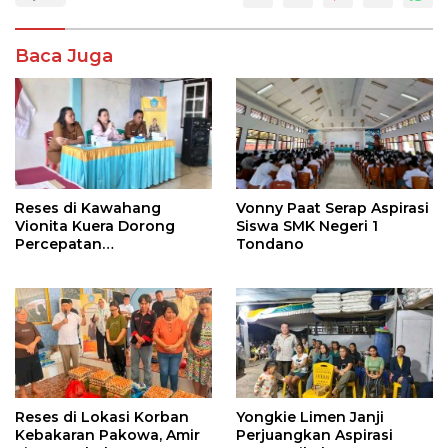
Baca Juga
Reses di Kawahang
Vonny Paat Serap Aspirasi
Vionita Kuera Dorong
Siswa SMK Negeri 1
Percepatan
Tondano
Pembangunan di Nusa
Utara
Reses di Lokasi Korban
Yongkie Limen Janji
Kebakaran Pakowa, Amir
Perjuangkan Aspirasi