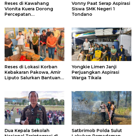
Reses di Kawahang
Vonny Paat Serap Aspirasi
Vionita Kuera Dorong
Siswa SMK Negeri 1
Percepatan
Tondano
Pembangunan di Nusa
Utara
Reses di Lokasi Korban
Yongkie Limen Janji
Kebakaran Pakowa, Amir
Perjuangkan Aspirasi
Liputo Salurkan Bantuan
Warga Tikala
Kemanusiaan
Dua Kepala Sekolah
Satbrimob Polda Sulut