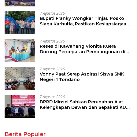
Pasifik Gateway dan Hilirisasi Kelapa ke
Investor
7 Agustus 2026
Bupati Franky Wongkar Tinjau Posko
Siaga Karhutla, Pastikan Kesiapsiagaan
Hadapi Musim Kemarau
7 Agustus 2026
Reses di Kawahang Vionita Kuera
Dorong Percepatan Pembangunan di
Nusa Utara
7 Agustus 2026
Vonny Paat Serap Aspirasi Siswa SMK
Negeri 1 Tondano
7 Agustus 2026
DPRD Minsel Sahkan Perubahan Alat
Kelengkapan Dewan dan Sepakati KUA-
PPAS 2027
Berita Populer