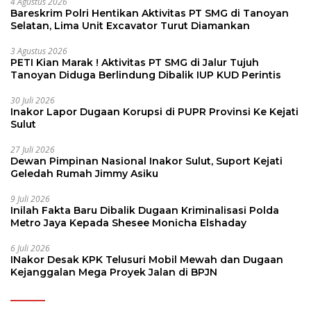
4 Agustus 2026
Bareskrim Polri Hentikan Aktivitas PT SMG di Tanoyan
Selatan, Lima Unit Excavator Turut Diamankan
3 Agustus 2026
PETI Kian Marak ! Aktivitas PT SMG di Jalur Tujuh
Tanoyan Diduga Berlindung Dibalik IUP KUD Perintis
30 Juli 2026
Inakor Lapor Dugaan Korupsi di PUPR Provinsi Ke Kejati
Sulut
27 Juli 2026
Dewan Pimpinan Nasional Inakor Sulut, Suport Kejati
Geledah Rumah Jimmy Asiku
9 Juli 2026
Inilah Fakta Baru Dibalik Dugaan Kriminalisasi Polda
Metro Jaya Kepada Shesee Monicha Elshaday
6 Juli 2026
INakor Desak KPK Telusuri Mobil Mewah dan Dugaan
Kejanggalan Mega Proyek Jalan di BPJN