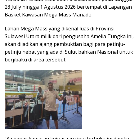
28 Jully hingga 1 Agustus 2026 bertempat di Lapangan
Basket Kawasan Mega Mass Manado.
Lahan Mega Mass yang dikenal luas di Provinsi
Sulawesi Utara milik dari pengusaha Amelia Tungka ini,
akan dijadikan ajang pembuktian bagi para petinju-
petinju hebat yang ada di Sulut bahkan Nasional untuk
berjibaku di area tersebut.
“Ya benar kegiatan kejuaraan tinju terbuka ini digelar