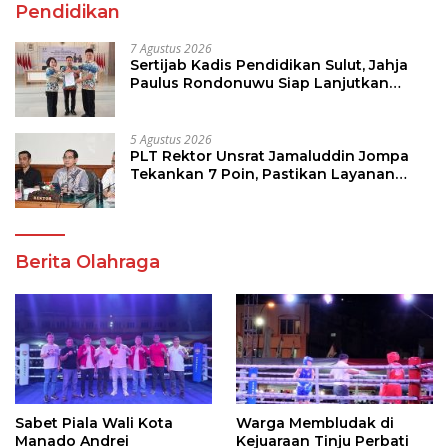
Pendidikan
7 Agustus 2026
Sertijab Kadis Pendidikan Sulut, Jahja
Paulus Rondonuwu Siap Lanjutkan
Program Strategis Pendidikan
5 Agustus 2026
PLT Rektor Unsrat Jamaluddin Jompa
Tekankan 7 Poin, Pastikan Layanan
Akademik dan Kampus Kondusif
Berita Olahraga
Sabet Piala Wali Kota
Warga Membludak di
Manado Andrei
Kejuaraan Tinju Perbati