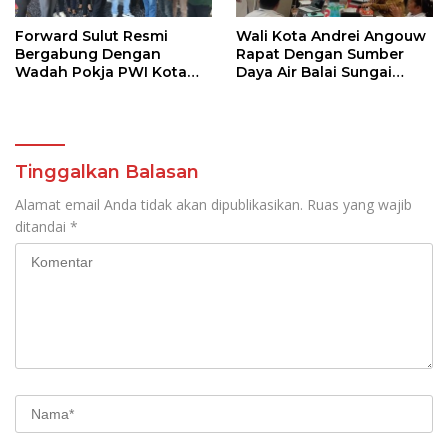
Forward Sulut Resmi
Wali Kota Andrei Angouw
Bergabung Dengan
Rapat Dengan Sumber
Wadah Pokja PWI Kota
Daya Air Balai Sungai
Manado
Sulawesi Utara 1 Manado
Tinggalkan Balasan
Alamat email Anda tidak akan dipublikasikan.
Ruas yang wajib
ditandai
*