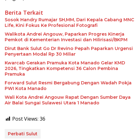
Berita Terkait
Sosok Handry Rumajar SH,MM, Dari Kepala Cabang MNC
Life, Kini Fokus Ke Profesional Fotografi
Walikota Andrei Angouw, Paparkan Progres Kinerja
Pemkot di Kementerian Investasi dan Hilirisasi/BKPM
Dirut Bank Sulut Go Dr Revino Pepah Paparkan Urgensi
Penyertaan Modal Rp 30 Miliar
Kwarcab Gerakan Pramuka Kota Manado Gelar KMD
2026, Tingkatkan Kompetensi 36 Calon Pembina
Pramuka
Forward Sulut Resmi Bergabung Dengan Wadah Pokja
PWI Kota Manado
Wali Kota Andrei Angouw Rapat Dengan Sumber Daya
Air Balai Sungai Sulawesi Utara 1 Manado
Post Views:
36
Perbati Sulut