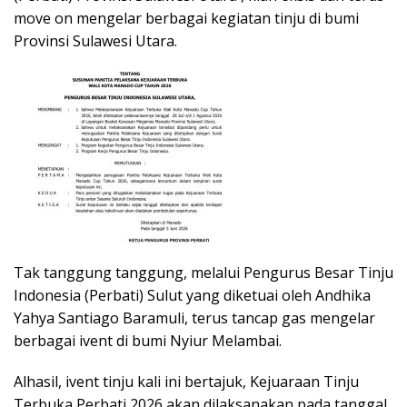
move on mengelar berbagai kegiatan tinju di bumi
Provinsi Sulawesi Utara.
Tak tanggung tanggung, melalui Pengurus Besar Tinju
Indonesia (Perbati) Sulut yang diketuai oleh Andhika
Yahya Santiago Baramuli, terus tancap gas mengelar
berbagai ivent di bumi Nyiur Melambai.
Alhasil, ivent tinju kali ini bertajuk, Kejuaraan Tinju
Terbuka Perbati 2026 akan dilaksanakan pada tanggal