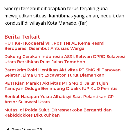
Sinergi tersebut diharapkan terus terjalin guna
mewujudkan situasi kamtibmas yang aman, peduli, dan
kondusif di wilayah Kota Manado. (fer)
Berita Terkait
HUT Ke-1 Kodaeral VIII, Pos TNI AL Kema Resmi
Beroperasi Disambut Antusias Warga
Dukung Gerakan Indonesia ASRI, Setwan DPRD Sulawesi
Utara Bersihkan Ruas Jalan Tomohon
Bareskrim Polri Hentikan Aktivitas PT SMG di Tanoyan
Selatan, Lima Unit Excavator Turut Diamankan
PETI Kian Marak ! Aktivitas PT SMG di Jalur Tujuh
Tanoyan Diduga Berlindung Dibalik IUP KUD Perintis
Berikut Harapan Yusra Alhabsyi Saat Pelantikan GP
Ansor Sulawesi Utara
Mutasi di Polda Sulut, Dirresnarkoba Berganti dan
Kabiddokkes Dikukuhkan