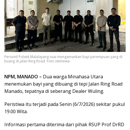
Personil Polsek Malalayang usai mengamankan bayi perempuan yang di
buang di jalan Ring Road. Foto istimewa
NPM, MANADO –
Dua warga Minahasa Utara
menemukan bayi yang dibuang di tepi Jalan Ring Road
Manado, tepatnya di seberang Dealer Wuling.
Peristiwa itu terjadi pada Senin (6/7/2026) sekitar pukul
19.00 Wita.
Informasi pertama diterima dari pihak RSUP Prof DrRD