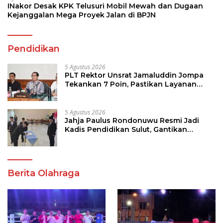
INakor Desak KPK Telusuri Mobil Mewah dan Dugaan
Kejanggalan Mega Proyek Jalan di BPJN
Pendidikan
5 Agustus 2026
PLT Rektor Unsrat Jamaluddin Jompa
Tekankan 7 Poin, Pastikan Layanan
Akademik dan Kampus Kondusif
5 Agustus 2026
Jahja Paulus Rondonuwu Resmi Jadi
Kadis Pendidikan Sulut, Gantikan
Femmy J Suluh
Berita Olahraga