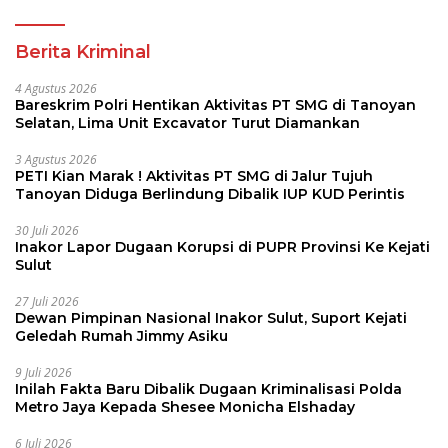
Berita Kriminal
4 Agustus 2026
Bareskrim Polri Hentikan Aktivitas PT SMG di Tanoyan
Selatan, Lima Unit Excavator Turut Diamankan
3 Agustus 2026
PETI Kian Marak ! Aktivitas PT SMG di Jalur Tujuh
Tanoyan Diduga Berlindung Dibalik IUP KUD Perintis
30 Juli 2026
Inakor Lapor Dugaan Korupsi di PUPR Provinsi Ke Kejati
Sulut
27 Juli 2026
Dewan Pimpinan Nasional Inakor Sulut, Suport Kejati
Geledah Rumah Jimmy Asiku
9 Juli 2026
Inilah Fakta Baru Dibalik Dugaan Kriminalisasi Polda
Metro Jaya Kepada Shesee Monicha Elshaday
6 Juli 2026