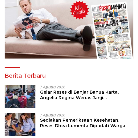
Berita Terbaru
7 Agustus 2026
Gelar Reses di Banjar Banua Karta,
Angelia Regina Wenas Janji
Perjuangkan Semua Aspirasi
7 Agustus 2026
Sediakan Pemeriksaan Kesehatan,
Reses Dhea Lumenta Dipadati Warga