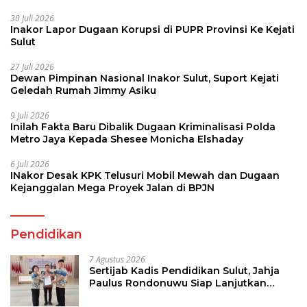
30 Juli 2026
Inakor Lapor Dugaan Korupsi di PUPR Provinsi Ke Kejati
Sulut
27 Juli 2026
Dewan Pimpinan Nasional Inakor Sulut, Suport Kejati
Geledah Rumah Jimmy Asiku
9 Juli 2026
Inilah Fakta Baru Dibalik Dugaan Kriminalisasi Polda
Metro Jaya Kepada Shesee Monicha Elshaday
6 Juli 2026
INakor Desak KPK Telusuri Mobil Mewah dan Dugaan
Kejanggalan Mega Proyek Jalan di BPJN
Pendidikan
7 Agustus 2026
Sertijab Kadis Pendidikan Sulut, Jahja
Paulus Rondonuwu Siap Lanjutkan
Program Strategis Pendidikan