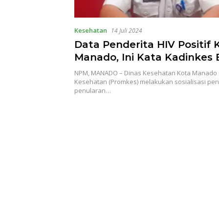
Kesehatan
14 Juli 2024
Data Penderita HIV Positif 
Manado, Ini Kata Kadinkes
Kereh
NPM, MANADO – Dinas Kesehatan Kota Manado m
Kesehatan (Promkes) melakukan sosialisasi pe
penularan…