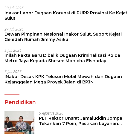
30 Juli 2026
Inakor Lapor Dugaan Korupsi di PUPR Provinsi Ke Kejati
Sulut
27 Juli 2026
Dewan Pimpinan Nasional Inakor Sulut, Suport Kejati
Geledah Rumah Jimmy Asiku
9 Juli 2026
Inilah Fakta Baru Dibalik Dugaan Kriminalisasi Polda
Metro Jaya Kepada Shesee Monicha Elshaday
6 Juli 2026
INakor Desak KPK Telusuri Mobil Mewah dan Dugaan
Kejanggalan Mega Proyek Jalan di BPJN
Pendidikan
5 Agustus 2026
PLT Rektor Unsrat Jamaluddin Jompa
Tekankan 7 Poin, Pastikan Layanan
Akademik dan Kampus Kondusif