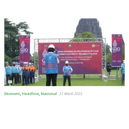
Ekonomi
,
Headline
,
Nasional
21 Maret 2022