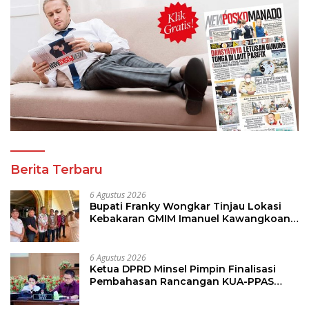
Berita Terbaru
6 Agustus 2026
Bupati Franky Wongkar Tinjau Lokasi
Kebakaran GMIM Imanuel Kawangkoan
Bawah, Tegaskan Komitmen Dukung
Pemulihan
6 Agustus 2026
Ketua DPRD Minsel Pimpin Finalisasi
Pembahasan Rancangan KUA-PPAS
Tahun 2027