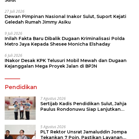
Sulut
27 Juli 2026
Dewan Pimpinan Nasional Inakor Sulut, Suport Kejati
Geledah Rumah Jimmy Asiku
9 Juli 2026
Inilah Fakta Baru Dibalik Dugaan Kriminalisasi Polda
Metro Jaya Kepada Shesee Monicha Elshaday
6 Juli 2026
INakor Desak KPK Telusuri Mobil Mewah dan Dugaan
Kejanggalan Mega Proyek Jalan di BPJN
Pendidikan
7 Agustus 2026
Sertijab Kadis Pendidikan Sulut, Jahja
Paulus Rondonuwu Siap Lanjutkan
Program Strategis Pendidikan
5 Agustus 2026
PLT Rektor Unsrat Jamaluddin Jompa
Tekankan 7 Poin, Pastikan Layanan