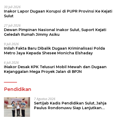
30 Juli 2026
Inakor Lapor Dugaan Korupsi di PUPR Provinsi Ke Kejati
Sulut
27 Juli 2026
Dewan Pimpinan Nasional Inakor Sulut, Suport Kejati
Geledah Rumah Jimmy Asiku
9 Juli 2026
Inilah Fakta Baru Dibalik Dugaan Kriminalisasi Polda
Metro Jaya Kepada Shesee Monicha Elshaday
6 Juli 2026
INakor Desak KPK Telusuri Mobil Mewah dan Dugaan
Kejanggalan Mega Proyek Jalan di BPJN
Pendidikan
7 Agustus 2026
Sertijab Kadis Pendidikan Sulut, Jahja
Paulus Rondonuwu Siap Lanjutkan
Program Strategis Pendidikan