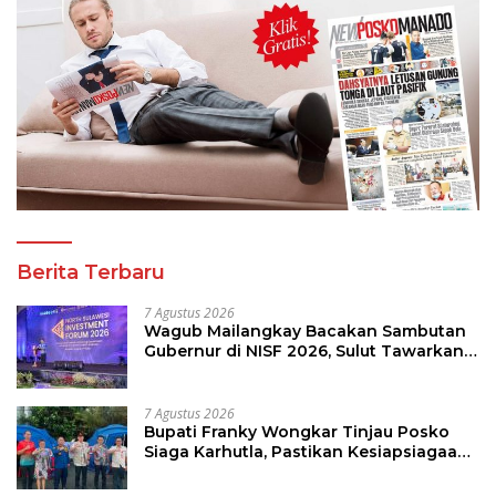
Berita Terbaru
7 Agustus 2026
Wagub Mailangkay Bacakan Sambutan
Gubernur di NISF 2026, Sulut Tawarkan
Pasifik Gateway dan Hilirisasi Kelapa ke
Investor
7 Agustus 2026
Bupati Franky Wongkar Tinjau Posko
Siaga Karhutla, Pastikan Kesiapsiagaan
Hadapi Musim Kemarau