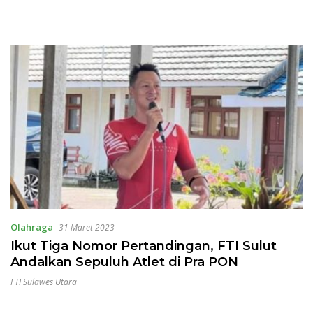
Olahraga
31 Maret 2023
Ikut Tiga Nomor Pertandingan, FTI Sulut
Andalkan Sepuluh Atlet di Pra PON
FTI Sulawes Utara