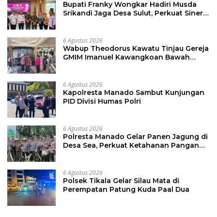
Bupati Franky Wongkar Hadiri Musda
Srikandi Jaga Desa Sulut, Perkuat Sinergi
Bangun Desa
6 Agustus 2026
Wabup Theodorus Kawatu Tinjau Gereja
GMIM Imanuel Kawangkoan Bawah
Pasca Kebakaran, Sampaikan Dukungan
bagi Jemaat
6 Agustus 2026
Kapolresta Manado Sambut Kunjungan
PID Divisi Humas Polri
6 Agustus 2026
Polresta Manado Gelar Panen Jagung di
Desa Sea, Perkuat Ketahanan Pangan
Dukung Program Swasembada Pangan
6 Agustus 2026
Polsek Tikala Gelar Silau Mata di
Perempatan Patung Kuda Paal Dua