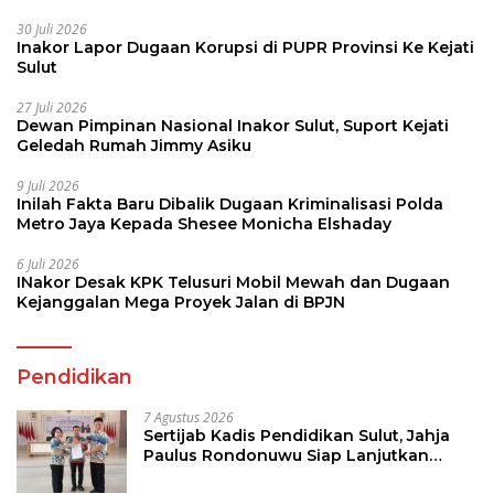
30 Juli 2026
Inakor Lapor Dugaan Korupsi di PUPR Provinsi Ke Kejati
Sulut
27 Juli 2026
Dewan Pimpinan Nasional Inakor Sulut, Suport Kejati
Geledah Rumah Jimmy Asiku
9 Juli 2026
Inilah Fakta Baru Dibalik Dugaan Kriminalisasi Polda
Metro Jaya Kepada Shesee Monicha Elshaday
6 Juli 2026
INakor Desak KPK Telusuri Mobil Mewah dan Dugaan
Kejanggalan Mega Proyek Jalan di BPJN
Pendidikan
7 Agustus 2026
Sertijab Kadis Pendidikan Sulut, Jahja
Paulus Rondonuwu Siap Lanjutkan
Program Strategis Pendidikan