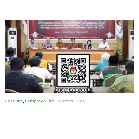
Headline
,
Pemprov Sulut
25 Agustus 2023