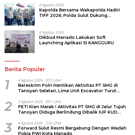
8 Agustus 2026
Kapolda Bersama Wakapolda Hadiri
TIFF 2026, Polda Sulut Dukung
Pariwisata dan Jamin Keamanan
8 Agustus 2026
Dikbud Manado Lakukan Soft
Launching Aplikasi SI KANGGURU
Berita Populer
1
4 Agustus 2026
815 Lihat
Bareskrim Polri Hentikan Aktivitas PT SMG di
Tanoyan Selatan, Lima Unit Excavator Turut
Diamankan
2
3 Agustus 2026
601 Lihat
PETI Kian Marak ! Aktivitas PT SMG di Jalur Tujuh
Tanoyan Diduga Berlindung Dibalik IUP KUD
Perintis
3
4 Agustus 2026
576 Lihat
Forward Sulut Resmi Bergabung Dengan Wadah
Pokja PWI Kota Manado