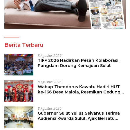
Berita Terbaru
8 Agustus 2026
TIFF 2026 Hadirkan Pesan Kolaborasi,
Pangdam Dorong Kemajuan Sulut
8 Agustus 2026
Wabup Theodorus Kawatu Hadiri HUT
ke-166 Desa Malola, Resmikan Gedung
ILP Posyandu
8 Agustus 2026
Gubernur Sulut Yulius Selvanus Terima
Audiensi Kwarda Sulut, Ajak Bersatu
Bersama Bangun Sulut