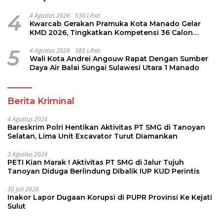
4
4 Agustus 2026
530 Lihat
Kwarcab Gerakan Pramuka Kota Manado Gelar
KMD 2026, Tingkatkan Kompetensi 36 Calon
Pembina Pramuka
5
4 Agustus 2026
385 Lihat
Wali Kota Andrei Angouw Rapat Dengan Sumber
Daya Air Balai Sungai Sulawesi Utara 1 Manado
Berita Kriminal
4 Agustus 2026
Bareskrim Polri Hentikan Aktivitas PT SMG di Tanoyan
Selatan, Lima Unit Excavator Turut Diamankan
3 Agustus 2026
PETI Kian Marak ! Aktivitas PT SMG di Jalur Tujuh
Tanoyan Diduga Berlindung Dibalik IUP KUD Perintis
30 Juli 2026
Inakor Lapor Dugaan Korupsi di PUPR Provinsi Ke Kejati
Sulut