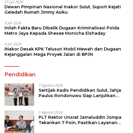
27 Juli 2026
Dewan Pimpinan Nasional Inakor Sulut, Suport Kejati
Geledah Rumah Jimmy Asiku
9 Juli 2026
Inilah Fakta Baru Dibalik Dugaan Kriminalisasi Polda
Metro Jaya Kepada Shesee Monicha Elshaday
6 Juli 2026
INakor Desak KPK Telusuri Mobil Mewah dan Dugaan
Kejanggalan Mega Proyek Jalan di BPJN
Pendidikan
7 Agustus 2026
Sertijab Kadis Pendidikan Sulut, Jahja
Paulus Rondonuwu Siap Lanjutkan
Program Strategis Pendidikan
5 Agustus 2026
PLT Rektor Unsrat Jamaluddin Jompa
Tekankan 7 Poin, Pastikan Layanan
Akademik dan Kampus Kondusif