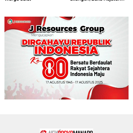
Tinju Perbati Sulut,
Memperebutkan Piala
Wali Kota Manado