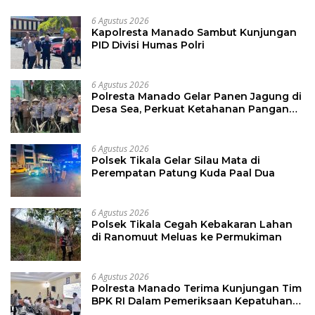
6 Agustus 2026
Kapolresta Manado Sambut Kunjungan
PID Divisi Humas Polri
6 Agustus 2026
Polresta Manado Gelar Panen Jagung di
Desa Sea, Perkuat Ketahanan Pangan
Dukung Program Swasembada Pangan
6 Agustus 2026
Polsek Tikala Gelar Silau Mata di
Perempatan Patung Kuda Paal Dua
6 Agustus 2026
Polsek Tikala Cegah Kebakaran Lahan
di Ranomuut Meluas ke Permukiman
6 Agustus 2026
Polresta Manado Terima Kunjungan Tim
BPK RI Dalam Pemeriksaan Kepatuhan
Atas Manajemen Sistem Informasi