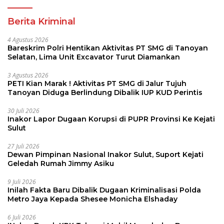
Berita Kriminal
4 Agustus 2026
Bareskrim Polri Hentikan Aktivitas PT SMG di Tanoyan
Selatan, Lima Unit Excavator Turut Diamankan
3 Agustus 2026
PETI Kian Marak ! Aktivitas PT SMG di Jalur Tujuh
Tanoyan Diduga Berlindung Dibalik IUP KUD Perintis
30 Juli 2026
Inakor Lapor Dugaan Korupsi di PUPR Provinsi Ke Kejati
Sulut
27 Juli 2026
Dewan Pimpinan Nasional Inakor Sulut, Suport Kejati
Geledah Rumah Jimmy Asiku
9 Juli 2026
Inilah Fakta Baru Dibalik Dugaan Kriminalisasi Polda
Metro Jaya Kepada Shesee Monicha Elshaday
6 Juli 2026