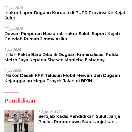
30 Juli 2026
Inakor Lapor Dugaan Korupsi di PUPR Provinsi Ke Kejati
Sulut
27 Juli 2026
Dewan Pimpinan Nasional Inakor Sulut, Suport Kejati
Geledah Rumah Jimmy Asiku
9 Juli 2026
Inilah Fakta Baru Dibalik Dugaan Kriminalisasi Polda
Metro Jaya Kepada Shesee Monicha Elshaday
6 Juli 2026
INakor Desak KPK Telusuri Mobil Mewah dan Dugaan
Kejanggalan Mega Proyek Jalan di BPJN
Pendidikan
7 Agustus 2026
Sertijab Kadis Pendidikan Sulut, Jahja
Paulus Rondonuwu Siap Lanjutkan
Program Strategis Pendidikan