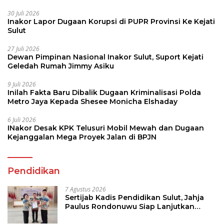
30 Juli 2026
Inakor Lapor Dugaan Korupsi di PUPR Provinsi Ke Kejati
Sulut
27 Juli 2026
Dewan Pimpinan Nasional Inakor Sulut, Suport Kejati
Geledah Rumah Jimmy Asiku
9 Juli 2026
Inilah Fakta Baru Dibalik Dugaan Kriminalisasi Polda
Metro Jaya Kepada Shesee Monicha Elshaday
6 Juli 2026
INakor Desak KPK Telusuri Mobil Mewah dan Dugaan
Kejanggalan Mega Proyek Jalan di BPJN
Pendidikan
7 Agustus 2026
Sertijab Kadis Pendidikan Sulut, Jahja
Paulus Rondonuwu Siap Lanjutkan
Program Strategis Pendidikan