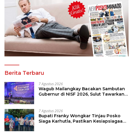
Berita Terbaru
7 Agustus 2026
Wagub Mailangkay Bacakan Sambutan
Gubernur di NISF 2026, Sulut Tawarkan
Pasifik Gateway dan Hilirisasi Kelapa ke
Investor
7 Agustus 2026
Bupati Franky Wongkar Tinjau Posko
Siaga Karhutla, Pastikan Kesiapsiagaan
Hadapi Musim Kemarau