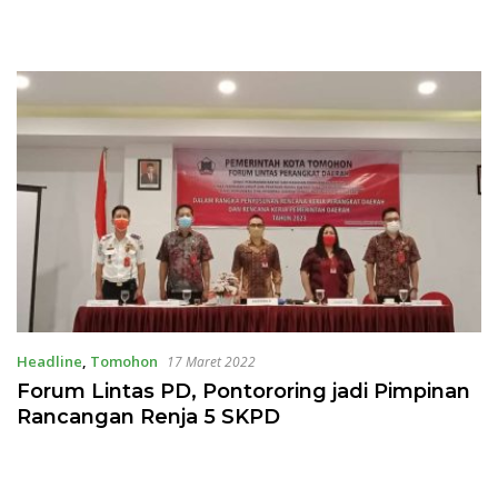
Headline
,
Tomohon
17 Maret 2022
Forum Lintas PD, Pontororing jadi Pimpinan
Rancangan Renja 5 SKPD