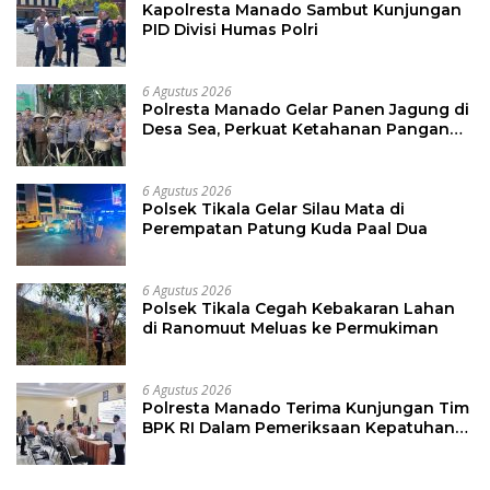
Kapolresta Manado Sambut Kunjungan
PID Divisi Humas Polri
6 Agustus 2026
Polresta Manado Gelar Panen Jagung di
Desa Sea, Perkuat Ketahanan Pangan
Dukung Program Swasembada Pangan
6 Agustus 2026
Polsek Tikala Gelar Silau Mata di
Perempatan Patung Kuda Paal Dua
6 Agustus 2026
Polsek Tikala Cegah Kebakaran Lahan
di Ranomuut Meluas ke Permukiman
6 Agustus 2026
Polresta Manado Terima Kunjungan Tim
BPK RI Dalam Pemeriksaan Kepatuhan
Atas Manajemen Sistem Informasi
Layanan Laporan Kamtibmas