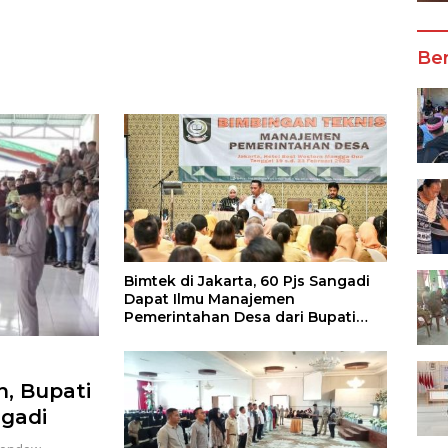
Wali Kota Manado
Ber
Bimtek di Jakarta, 60 Pjs Sangadi
Dapat Ilmu Manajemen
Pemerintahan Desa dari Bupati
Boltim
, Bupati
gadi