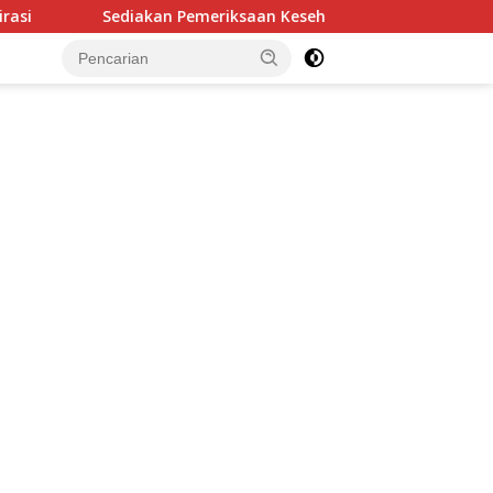
Sediakan Pemeriksaan Kesehatan, Reses Dhea Lumenta Dipada