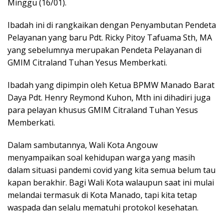
Minggu (16/01).
Ibadah ini di rangkaikan dengan Penyambutan Pendeta
Pelayanan yang baru Pdt. Ricky Pitoy Tafuama Sth, MA
yang sebelumnya merupakan Pendeta Pelayanan di
GMIM Citraland Tuhan Yesus Memberkati.
Ibadah yang dipimpin oleh Ketua BPMW Manado Barat
Daya Pdt. Henry Reymond Kuhon, Mth ini dihadiri juga
para pelayan khusus GMIM Citraland Tuhan Yesus
Memberkati.
Dalam sambutannya, Wali Kota Angouw
menyampaikan soal kehidupan warga yang masih
dalam situasi pandemi covid yang kita semua belum tau
kapan berakhir. Bagi Wali Kota walaupun saat ini mulai
melandai termasuk di Kota Manado, tapi kita tetap
waspada dan selalu mematuhi protokol kesehatan.