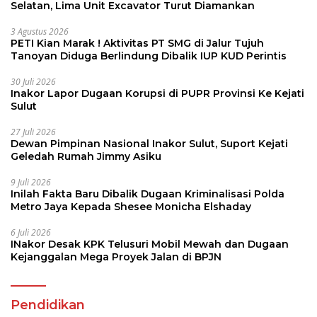
Selatan, Lima Unit Excavator Turut Diamankan
3 Agustus 2026
PETI Kian Marak ! Aktivitas PT SMG di Jalur Tujuh
Tanoyan Diduga Berlindung Dibalik IUP KUD Perintis
30 Juli 2026
Inakor Lapor Dugaan Korupsi di PUPR Provinsi Ke Kejati
Sulut
27 Juli 2026
Dewan Pimpinan Nasional Inakor Sulut, Suport Kejati
Geledah Rumah Jimmy Asiku
9 Juli 2026
Inilah Fakta Baru Dibalik Dugaan Kriminalisasi Polda
Metro Jaya Kepada Shesee Monicha Elshaday
6 Juli 2026
INakor Desak KPK Telusuri Mobil Mewah dan Dugaan
Kejanggalan Mega Proyek Jalan di BPJN
Pendidikan