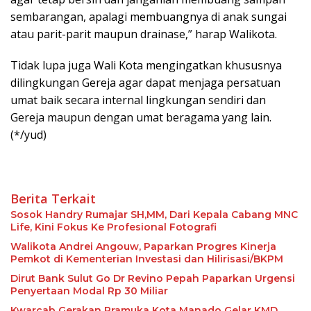
sembarangan, apalagi membuangnya di anak sungai
atau parit-parit maupun drainase,” harap Walikota.
Tidak lupa juga Wali Kota mengingatkan khususnya
dilingkungan Gereja agar dapat menjaga persatuan
umat baik secara internal lingkungan sendiri dan
Gereja maupun dengan umat beragama yang lain.
(*/yud)
Berita Terkait
Sosok Handry Rumajar SH,MM, Dari Kepala Cabang MNC
Life, Kini Fokus Ke Profesional Fotografi
Walikota Andrei Angouw, Paparkan Progres Kinerja
Pemkot di Kementerian Investasi dan Hilirisasi/BKPM
Dirut Bank Sulut Go Dr Revino Pepah Paparkan Urgensi
Penyertaan Modal Rp 30 Miliar
Kwarcab Gerakan Pramuka Kota Manado Gelar KMD