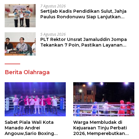
7 Agustus 2026
Sertijab Kadis Pendidikan Sulut, Jahja
Paulus Rondonuwu Siap Lanjutkan
Program Strategis Pendidikan
5 Agustus 2026
PLT Rektor Unsrat Jamaluddin Jompa
Tekankan 7 Poin, Pastikan Layanan
Akademik dan Kampus Kondusif
Berita Olahraga
Sabet Piala Wali Kota
Warga Membludak di
Manado Andrei
Kejuaraan Tinju Perbati
Angouw,Sario Boxing
2026, Memperebutkan