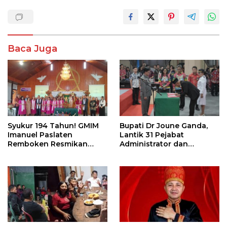
Baca Juga
Syukur 194 Tahun! GMIM
Bupati Dr Joune Ganda,
Imanuel Paslaten
Lantik 31 Pejabat
Remboken Resmikan
Administrator dan
Pastori dan Kantor
Pengawas
Jemaat