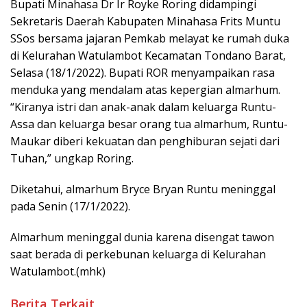
Bupati Minahasa Dr Ir Royke Roring didampingi
Sekretaris Daerah Kabupaten Minahasa Frits Muntu
SSos bersama jajaran Pemkab melayat ke rumah duka
di Kelurahan Watulambot Kecamatan Tondano Barat,
Selasa (18/1/2022). Bupati ROR menyampaikan rasa
menduka yang mendalam atas kepergian almarhum.
“Kiranya istri dan anak-anak dalam keluarga Runtu-
Assa dan keluarga besar orang tua almarhum, Runtu-
Maukar diberi kekuatan dan penghiburan sejati dari
Tuhan,” ungkap Roring.
Diketahui, almarhum Bryce Bryan Runtu meninggal
pada Senin (17/1/2022).
Almarhum meninggal dunia karena disengat tawon
saat berada di perkebunan keluarga di Kelurahan
Watulambot.(mhk)
Berita Terkait