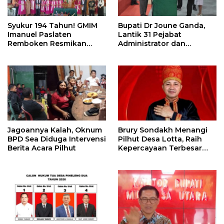
Syukur 194 Tahun! GMIM
Bupati Dr Joune Ganda,
Imanuel Paslaten
Lantik 31 Pejabat
Remboken Resmikan
Administrator dan
Pastori dan Kantor
Pengawas
Jemaat
Jagoannya Kalah, Oknum
Brury Sondakh Menangi
BPD Sea Diduga Intervensi
Pilhut Desa Lotta, Raih
Berita Acara Pilhut
Kepercayaan Terbesar
Masyarakat