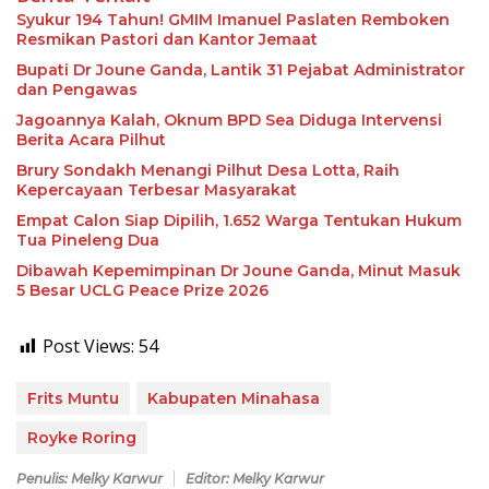
Syukur 194 Tahun! GMIM Imanuel Paslaten Remboken
Resmikan Pastori dan Kantor Jemaat
Bupati Dr Joune Ganda, Lantik 31 Pejabat Administrator
dan Pengawas
Jagoannya Kalah, Oknum BPD Sea Diduga Intervensi
Berita Acara Pilhut
Brury Sondakh Menangi Pilhut Desa Lotta, Raih
Kepercayaan Terbesar Masyarakat
Empat Calon Siap Dipilih, 1.652 Warga Tentukan Hukum
Tua Pineleng Dua
Dibawah Kepemimpinan Dr Joune Ganda, Minut Masuk
5 Besar UCLG Peace Prize 2026
Post Views:
54
Frits Muntu
Kabupaten Minahasa
Royke Roring
Penulis: Melky Karwur
Editor: Melky Karwur