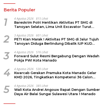
Berita Populer
1
4 Agustus 2026
815 Lihat
Bareskrim Polri Hentikan Aktivitas PT SMG di
Tanoyan Selatan, Lima Unit Excavator Turut
Diamankan
2
3 Agustus 2026
601 Lihat
PETI Kian Marak ! Aktivitas PT SMG di Jalur Tujuh
Tanoyan Diduga Berlindung Dibalik IUP KUD
Perintis
3
4 Agustus 2026
576 Lihat
Forward Sulut Resmi Bergabung Dengan Wadah
Pokja PWI Kota Manado
4
4 Agustus 2026
530 Lihat
Kwarcab Gerakan Pramuka Kota Manado Gelar
KMD 2026, Tingkatkan Kompetensi 36 Calon
Pembina Pramuka
5
4 Agustus 2026
385 Lihat
Wali Kota Andrei Angouw Rapat Dengan Sumber
Daya Air Balai Sungai Sulawesi Utara 1 Manado