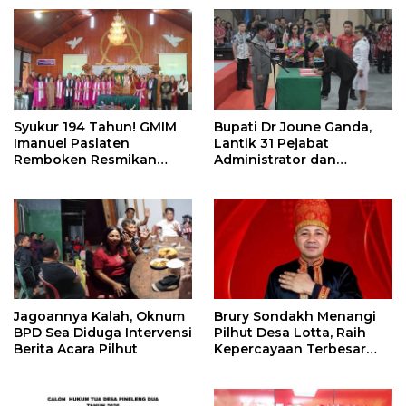
Syukur 194 Tahun! GMIM
Bupati Dr Joune Ganda,
Imanuel Paslaten
Lantik 31 Pejabat
Remboken Resmikan
Administrator dan
Pastori dan Kantor
Pengawas
Jemaat
Jagoannya Kalah, Oknum
Brury Sondakh Menangi
BPD Sea Diduga Intervensi
Pilhut Desa Lotta, Raih
Berita Acara Pilhut
Kepercayaan Terbesar
Masyarakat