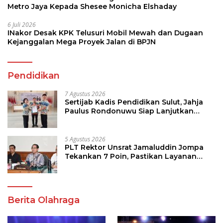
Metro Jaya Kepada Shesee Monicha Elshaday
6 Juli 2026
INakor Desak KPK Telusuri Mobil Mewah dan Dugaan
Kejanggalan Mega Proyek Jalan di BPJN
Pendidikan
7 Agustus 2026
Sertijab Kadis Pendidikan Sulut, Jahja
Paulus Rondonuwu Siap Lanjutkan
Program Strategis Pendidikan
5 Agustus 2026
PLT Rektor Unsrat Jamaluddin Jompa
Tekankan 7 Poin, Pastikan Layanan
Akademik dan Kampus Kondusif
Berita Olahraga