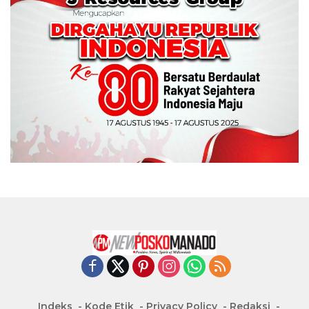
Indeks
Kode Etik
Privacy Policy
Redaksi