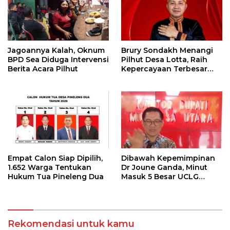
Jagoannya Kalah, Oknum
Brury Sondakh Menangi
BPD Sea Diduga Intervensi
Pilhut Desa Lotta, Raih
Berita Acara Pilhut
Kepercayaan Terbesar
Masyarakat
Empat Calon Siap Dipilih,
Dibawah Kepemimpinan
1.652 Warga Tentukan
Dr Joune Ganda, Minut
Hukum Tua Pineleng Dua
Masuk 5 Besar UCLG
Peace Prize 2026
Rekomendasi untuk kamu