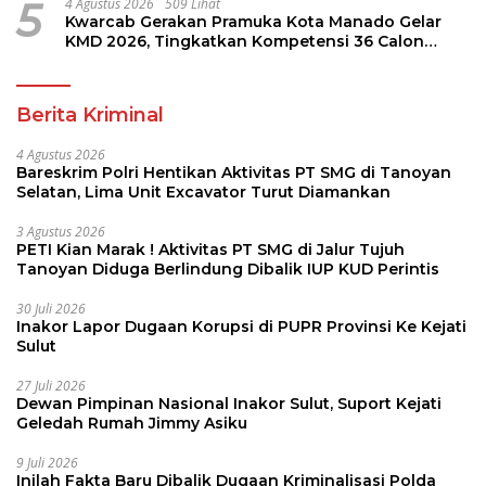
5
4 Agustus 2026
509 Lihat
Kwarcab Gerakan Pramuka Kota Manado Gelar
KMD 2026, Tingkatkan Kompetensi 36 Calon
Pembina Pramuka
Berita Kriminal
4 Agustus 2026
Bareskrim Polri Hentikan Aktivitas PT SMG di Tanoyan
Selatan, Lima Unit Excavator Turut Diamankan
3 Agustus 2026
PETI Kian Marak ! Aktivitas PT SMG di Jalur Tujuh
Tanoyan Diduga Berlindung Dibalik IUP KUD Perintis
30 Juli 2026
Inakor Lapor Dugaan Korupsi di PUPR Provinsi Ke Kejati
Sulut
27 Juli 2026
Dewan Pimpinan Nasional Inakor Sulut, Suport Kejati
Geledah Rumah Jimmy Asiku
9 Juli 2026
Inilah Fakta Baru Dibalik Dugaan Kriminalisasi Polda