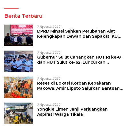
Berita Terbaru
7 Agustus 2026
DPRD Minsel Sahkan Perubahan Alat
Kelengkapan Dewan dan Sepakati KUA-
PPAS 2027
7 Agustus 2026
Gubernur Sulut Canangkan HUT RI ke-81
dan HUT Sulut ke-62, Luncurkan
Keringanan Merdeka, Bebas Pajak
Kendaraan
7 Agustus 2026
Reses di Lokasi Korban Kebakaran
Pakowa, Amir Liputo Salurkan Bantuan
Kemanusiaan
7 Agustus 2026
Yongkie Limen Janji Perjuangkan
Aspirasi Warga Tikala