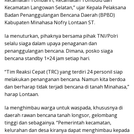
Kecamatan Tombariri, Kecamatan Tombulu dan
Kecamatan Langowan Selatan,” ujar Kepala Pelaksana
Badan Penanggulangan Bencana Daerah (BPBD)
Kabupaten Minahasa Nofry Lontaan ST.
Ia menuturkan, pihaknya bersama pihak TNI/Polri
selalu siaga dalam upaya penaganan dan
penanggulangan bencana. Dimana, posko siaga
bencana standby 1×24 jam setiap hari.
“Tim Reaksi Cepat (TRC) yang terdiri 24 personil siap
melakukan penanganan bencana. Namun kita berdoa
dan berharap tidak terjadi bencana di tanah Minahasa,”
harap Lontaan.
Ia menghimbau warga untuk waspada, khususnya di
daerah rawan bencana tanah longsor, gelombang
tinggi dan sebagainya. “Pemerintah kecamatan,
kelurahan dan desa kiranya dapat menghimbau kepada