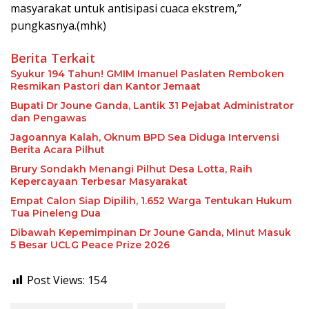
masyarakat untuk antisipasi cuaca ekstrem,”
pungkasnya.(mhk)
Berita Terkait
Syukur 194 Tahun! GMIM Imanuel Paslaten Remboken
Resmikan Pastori dan Kantor Jemaat
Bupati Dr Joune Ganda, Lantik 31 Pejabat Administrator
dan Pengawas
Jagoannya Kalah, Oknum BPD Sea Diduga Intervensi
Berita Acara Pilhut
Brury Sondakh Menangi Pilhut Desa Lotta, Raih
Kepercayaan Terbesar Masyarakat
Empat Calon Siap Dipilih, 1.652 Warga Tentukan Hukum
Tua Pineleng Dua
Dibawah Kepemimpinan Dr Joune Ganda, Minut Masuk
5 Besar UCLG Peace Prize 2026
Post Views:
154