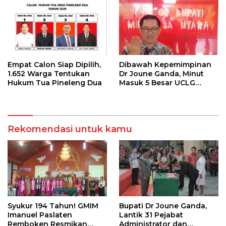
Empat Calon Siap Dipilih,
Dibawah Kepemimpinan
1.652 Warga Tentukan
Dr Joune Ganda, Minut
Hukum Tua Pineleng Dua
Masuk 5 Besar UCLG
Peace Prize 2026
Rekomendasi untuk kamu
Syukur 194 Tahun! GMIM
Bupati Dr Joune Ganda,
Imanuel Paslaten
Lantik 31 Pejabat
Remboken Resmikan
Administrator dan