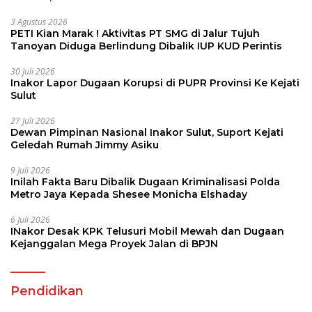
3 Agustus 2026
PETI Kian Marak ! Aktivitas PT SMG di Jalur Tujuh
Tanoyan Diduga Berlindung Dibalik IUP KUD Perintis
30 Juli 2026
Inakor Lapor Dugaan Korupsi di PUPR Provinsi Ke Kejati
Sulut
27 Juli 2026
Dewan Pimpinan Nasional Inakor Sulut, Suport Kejati
Geledah Rumah Jimmy Asiku
9 Juli 2026
Inilah Fakta Baru Dibalik Dugaan Kriminalisasi Polda
Metro Jaya Kepada Shesee Monicha Elshaday
6 Juli 2026
INakor Desak KPK Telusuri Mobil Mewah dan Dugaan
Kejanggalan Mega Proyek Jalan di BPJN
Pendidikan