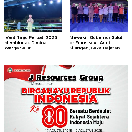
Perbati 2026
IVent Tinju Perbati 2026
Mewakili Gubernur Sulut,
Membludak Diminati
dr Fransiscus Andi
Warga Sulut
Silangen, Buka Hajatan
Tinju Perbati Sulut,
Memperebutkan Piala
Wali Kota Manado