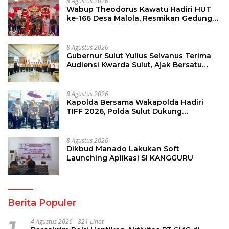
8 Agustus 2026
Wabup Theodorus Kawatu Hadiri HUT
ke-166 Desa Malola, Resmikan Gedung
ILP Posyandu
8 Agustus 2026
Gubernur Sulut Yulius Selvanus Terima
Audiensi Kwarda Sulut, Ajak Bersatu
Bersama Bangun Sulut
8 Agustus 2026
Kapolda Bersama Wakapolda Hadiri
TIFF 2026, Polda Sulut Dukung
Pariwisata dan Jamin Keamanan
8 Agustus 2026
Dikbud Manado Lakukan Soft
Launching Aplikasi SI KANGGURU
Berita Populer
4 Agustus 2026
821 Lihat