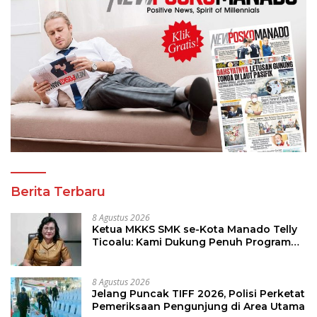
Berita Terbaru
8 Agustus 2026
Ketua MKKS SMK se-Kota Manado Telly
Ticoalu: Kami Dukung Penuh Program
Kadis Pendidikan, Jahja Rondonuwu
8 Agustus 2026
Jelang Puncak TIFF 2026, Polisi Perketat
Pemeriksaan Pengunjung di Area Utama