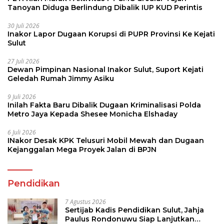
Tanoyan Diduga Berlindung Dibalik IUP KUD Perintis
30 Juli 2026
Inakor Lapor Dugaan Korupsi di PUPR Provinsi Ke Kejati
Sulut
27 Juli 2026
Dewan Pimpinan Nasional Inakor Sulut, Suport Kejati
Geledah Rumah Jimmy Asiku
9 Juli 2026
Inilah Fakta Baru Dibalik Dugaan Kriminalisasi Polda
Metro Jaya Kepada Shesee Monicha Elshaday
6 Juli 2026
INakor Desak KPK Telusuri Mobil Mewah dan Dugaan
Kejanggalan Mega Proyek Jalan di BPJN
Pendidikan
7 Agustus 2026
Sertijab Kadis Pendidikan Sulut, Jahja
Paulus Rondonuwu Siap Lanjutkan