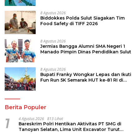
8 Agustus 2026
Biddokkes Polda Sulut Siagakan Tim
Food Safety di TIFF 2026
8 Agustus 2026
Jermias Bangga Alumni SMA Negeri 1
Manado Pimpin Dinas Pendidikan Sulut
8 Agustus 2026
Bupati Franky Wongkar Lepas dan Ikuti
Fun Run 5K Semarak HUT ke-81 RI di
Minsel
Berita Populer
1
4 Agustus 2026
813 Lihat
Bareskrim Polri Hentikan Aktivitas PT SMG di
Tanoyan Selatan, Lima Unit Excavator Turut
Diamankan