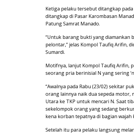
Ketiga pelaku tersebut ditangkap pada 
ditangkap di Pasar Karombasan Manado
Patung Samrat Manado.
“Untuk barang bukti yang diamankan 
pelontar,” jelas Kompol Taufiq Arifin,
Sumardi.
Motifnya, lanjut Kompol Taufiq Arifin,
seorang pria berinisial N yang sering ‘
“Awalnya pada Rabu (23/02) sekitar puk
orang lainnya naik dua sepeda motor,
Utara ke TKP untuk mencari N. Saat tib
sekelompok orang yang sedang berkum
kena korban tepatnya di bagian wajah 
Setelah itu para pelaku langsung melar