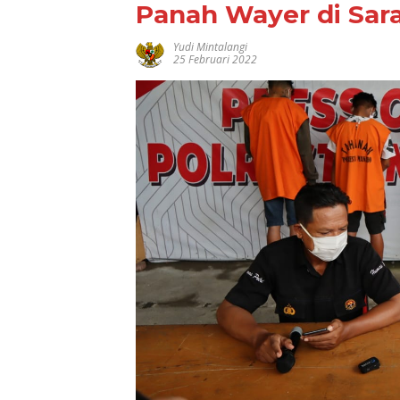
Panah Wayer di Sar
Yudi Mintalangi
25 Februari 2022