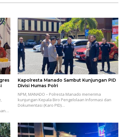
gres
Kapolresta Manado Sambut Kunjungan PID
i
Divisi Humas Polri
NPM, MANADO – Polresta Manado menerima
,
kunjungan Kepala Biro Pengelolaan Informasi dan
Dokumentasi (Karo PID)…
anan…