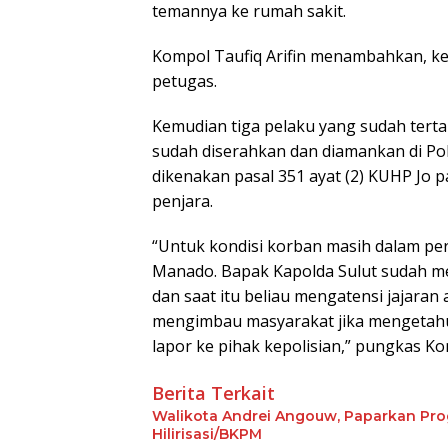
temannya ke rumah sakit.
Kompol Taufiq Arifin menambahkan, ke
petugas.
Kemudian tiga pelaku yang sudah terta
sudah diserahkan dan diamankan di Pol
dikenakan pasal 351 ayat (2) KUHP Jo
penjara.
“Untuk kondisi korban masih dalam pe
Manado. Bapak Kapolda Sulut sudah me
dan saat itu beliau mengatensi jajaran
mengimbau masyarakat jika mengetahu
lapor ke pihak kepolisian,” pungkas Kom
Berita Terkait
Walikota Andrei Angouw, Paparkan Prog
Hilirisasi/BKPM