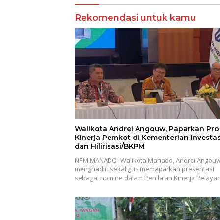
Rekomendasi untuk kamu
Walikota Andrei Angouw, Paparkan Pro
Kinerja Pemkot di Kementerian Investas
dan Hilirisasi/BKPM
NPM,MANADO- Walikota Manado, Andrei Angouw
menghadiri sekaligus memaparkan presentasi
sebagai nomine dalam Penilaian Kinerja Pelay