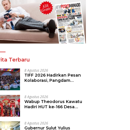
ita Terbaru
8 Agustus 2026
TIFF 2026 Hadirkan Pesan
Kolaborasi, Pangdam
Dorong Kemajuan Sulut
8 Agustus 2026
Wabup Theodorus Kawatu
Hadiri HUT ke-166 Desa
Malola, Resmikan Gedung
ILP Posyandu
8 Agustus 2026
Gubernur Sulut Yulius