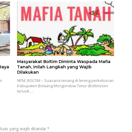
Masyarakat Boltim Diminta Waspada Mafia
Raya
Tanah, Inilah Langkah yang Wajib
Dilakukan
an
NPM, BOLTIM – Suasana tenang di lereng perkebunan
Kabupaten Bolaang Mongondow Timur (Boltim) kini
terusik….
Ruas yang wajib ditandai
*