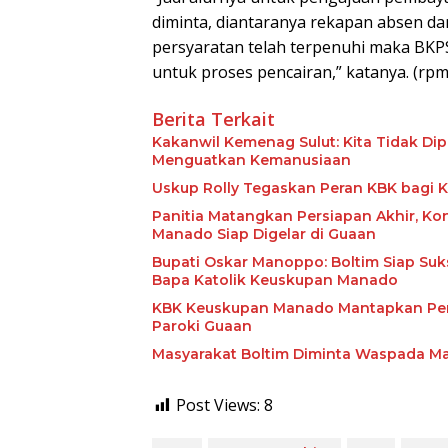
diminta, diantaranya rekapan absen da
persyaratan telah terpenuhi maka B
untuk proses pencairan,” katanya. (rpm
Berita Terkait
Kakanwil Kemenag Sulut: Kita Tidak Di
Menguatkan Kemanusiaan
Uskup Rolly Tegaskan Peran KBK bagi K
Panitia Matangkan Persiapan Akhir, Ko
Manado Siap Digelar di Guaan
Bupati Oskar Manoppo: Boltim Siap Suk
Bapa Katolik Keuskupan Manado
KBK Keuskupan Manado Mantapkan Persi
Paroki Guaan
Masyarakat Boltim Diminta Waspada Maf
Post Views:
8