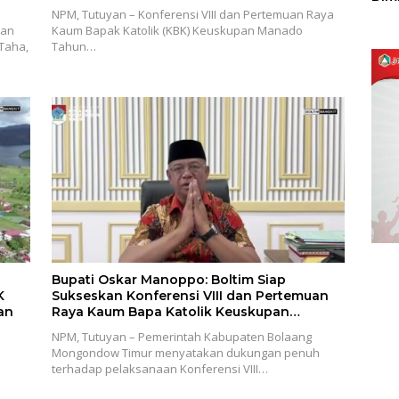
Sulu
NPM, Tutuyan – Konferensi VIII dan Pertemuan Raya
ian
Kaum Bapak Katolik (KBK) Keuskupan Manado
 Taha,
Tahun…
Bupati Oskar Manoppo: Boltim Siap
K
Sukseskan Konferensi VIII dan Pertemuan
an
Raya Kaum Bapa Katolik Keuskupan
Manado
NPM, Tutuyan – Pemerintah Kabupaten Bolaang
Mongondow Timur menyatakan dukungan penuh
terhadap pelaksanaan Konferensi VIII…