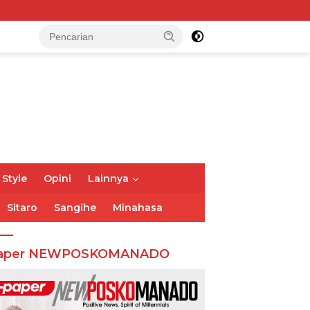
 Style
Opini
Lainnya
Sitaro
Sangihe
Minahasa
aper NEWPOSKOMANADO