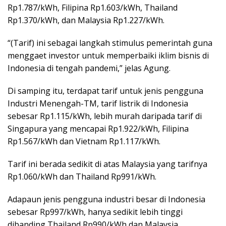
Rp1.787/kWh, Filipina Rp1.603/kWh, Thailand
Rp1.370/kWh, dan Malaysia Rp1.227/kWh.
“(Tarif) ini sebagai langkah stimulus pemerintah guna
menggaet investor untuk memperbaiki iklim bisnis di
Indonesia di tengah pandemi,” jelas Agung.
Di samping itu, terdapat tarif untuk jenis pengguna
Industri Menengah-TM, tarif listrik di Indonesia
sebesar Rp1.115/kWh, lebih murah daripada tarif di
Singapura yang mencapai Rp1.922/kWh, Filipina
Rp1.567/kWh dan Vietnam Rp1.117/kWh.
Tarif ini berada sedikit di atas Malaysia yang tarifnya
Rp1.060/kWh dan Thailand Rp991/kWh.
Adapaun jenis pengguna industri besar di Indonesia
sebesar Rp997/kWh, hanya sedikit lebih tinggi
dibanding Thailand Rp990/kWh dan Malaysia