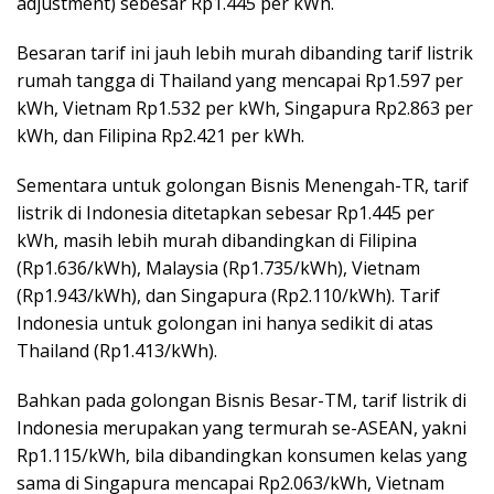
adjustment) sebesar Rp1.445 per kWh.
Besaran tarif ini jauh lebih murah dibanding tarif listrik
rumah tangga di Thailand yang mencapai Rp1.597 per
kWh, Vietnam Rp1.532 per kWh, Singapura Rp2.863 per
kWh, dan Filipina Rp2.421 per kWh.
Sementara untuk golongan Bisnis Menengah-TR, tarif
listrik di Indonesia ditetapkan sebesar Rp1.445 per
kWh, masih lebih murah dibandingkan di Filipina
(Rp1.636/kWh), Malaysia (Rp1.735/kWh), Vietnam
(Rp1.943/kWh), dan Singapura (Rp2.110/kWh). Tarif
Indonesia untuk golongan ini hanya sedikit di atas
Thailand (Rp1.413/kWh).
Bahkan pada golongan Bisnis Besar-TM, tarif listrik di
Indonesia merupakan yang termurah se-ASEAN, yakni
Rp1.115/kWh, bila dibandingkan konsumen kelas yang
sama di Singapura mencapai Rp2.063/kWh, Vietnam