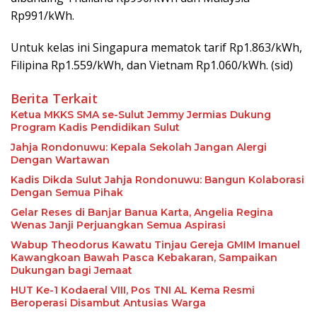
Rp991/kWh.
Untuk kelas ini Singapura mematok tarif Rp1.863/kWh,
Filipina Rp1.559/kWh, dan Vietnam Rp1.060/kWh. (sid)
Berita Terkait
Ketua MKKS SMA se-Sulut Jemmy Jermias Dukung
Program Kadis Pendidikan Sulut
Jahja Rondonuwu: Kepala Sekolah Jangan Alergi
Dengan Wartawan
Kadis Dikda Sulut Jahja Rondonuwu: Bangun Kolaborasi
Dengan Semua Pihak
Gelar Reses di Banjar Banua Karta, Angelia Regina
Wenas Janji Perjuangkan Semua Aspirasi
Wabup Theodorus Kawatu Tinjau Gereja GMIM Imanuel
Kawangkoan Bawah Pasca Kebakaran, Sampaikan
Dukungan bagi Jemaat
HUT Ke-1 Kodaeral VIII, Pos TNI AL Kema Resmi
Beroperasi Disambut Antusias Warga