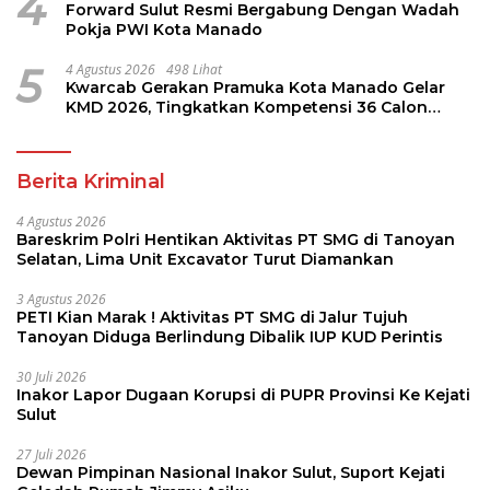
4
Forward Sulut Resmi Bergabung Dengan Wadah
Pokja PWI Kota Manado
5
4 Agustus 2026
498 Lihat
Kwarcab Gerakan Pramuka Kota Manado Gelar
KMD 2026, Tingkatkan Kompetensi 36 Calon
Pembina Pramuka
Berita Kriminal
4 Agustus 2026
Bareskrim Polri Hentikan Aktivitas PT SMG di Tanoyan
Selatan, Lima Unit Excavator Turut Diamankan
3 Agustus 2026
PETI Kian Marak ! Aktivitas PT SMG di Jalur Tujuh
Tanoyan Diduga Berlindung Dibalik IUP KUD Perintis
30 Juli 2026
Inakor Lapor Dugaan Korupsi di PUPR Provinsi Ke Kejati
Sulut
27 Juli 2026
Dewan Pimpinan Nasional Inakor Sulut, Suport Kejati