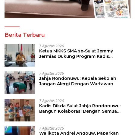
Berita Terbaru
7 Agustus 2026
Ketua MKKS SMA se-Sulut Jemmy
Jermias Dukung Program Kadis
Pendidikan Sulut
7 Agustus 2026
Jahja Rondonuwu: Kepala Sekolah
Jangan Alergi Dengan Wartawan
7 Agustus 2026
Kadis Dikda Sulut Jahja Rondonuwu:
Bangun Kolaborasi Dengan Semua
Pihak
7 Agustus 2026
Walikota Andrei Angouw, Paparkan