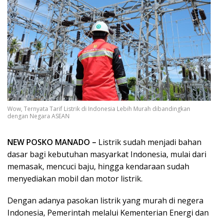
Wow, Ternyata Tarif Listrik di Indonesia Lebih Murah dibandingkan
dengan Negara ASEAN
NEW POSKO MANADO –
Listrik sudah menjadi bahan
dasar bagi kebutuhan masyarkat Indonesia, mulai dari
memasak, mencuci baju, hingga kendaraan sudah
menyediakan mobil dan motor listrik.
Dengan adanya pasokan listrik yang murah di negera
Indonesia, Pemerintah melalui Kementerian Energi dan