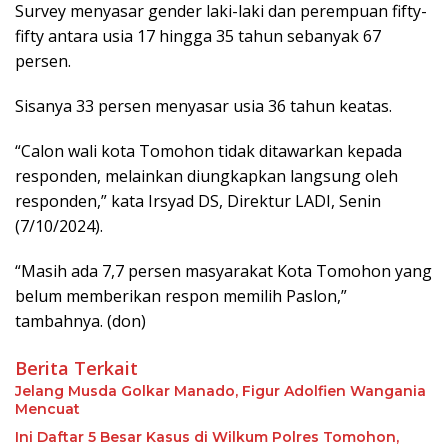
Survey menyasar gender laki-laki dan perempuan fifty-
fifty antara usia 17 hingga 35 tahun sebanyak 67
persen.
Sisanya 33 persen menyasar usia 36 tahun keatas.
“Calon wali kota Tomohon tidak ditawarkan kepada
responden, melainkan diungkapkan langsung oleh
responden,” kata Irsyad DS, Direktur LADI, Senin
(7/10/2024).
“Masih ada 7,7 persen masyarakat Kota Tomohon yang
belum memberikan respon memilih Paslon,”
tambahnya. (don)
Berita Terkait
Jelang Musda Golkar Manado, Figur Adolfien Wangania
Mencuat
Ini Daftar 5 Besar Kasus di Wilkum Polres Tomohon,