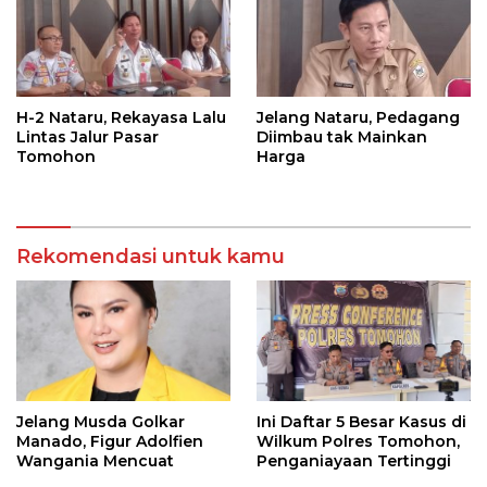
H-2 Nataru, Rekayasa Lalu
Jelang Nataru, Pedagang
Lintas Jalur Pasar
Diimbau tak Mainkan
Tomohon
Harga
Rekomendasi untuk kamu
Jelang Musda Golkar
Ini Daftar 5 Besar Kasus di
Manado, Figur Adolfien
Wilkum Polres Tomohon,
Wangania Mencuat
Penganiayaan Tertinggi