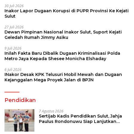
30 Juli 2026
Inakor Lapor Dugaan Korupsi di PUPR Provinsi Ke Kejati
Sulut
27 Juli 2026
Dewan Pimpinan Nasional Inakor Sulut, Suport Kejati
Geledah Rumah Jimmy Asiku
9 Juli 2026
Inilah Fakta Baru Dibalik Dugaan Kriminalisasi Polda
Metro Jaya Kepada Shesee Monicha Elshaday
6 Juli 2026
INakor Desak KPK Telusuri Mobil Mewah dan Dugaan
Kejanggalan Mega Proyek Jalan di BPJN
Pendidikan
7 Agustus 2026
Sertijab Kadis Pendidikan Sulut, Jahja
Paulus Rondonuwu Siap Lanjutkan
Program Strategis Pendidikan