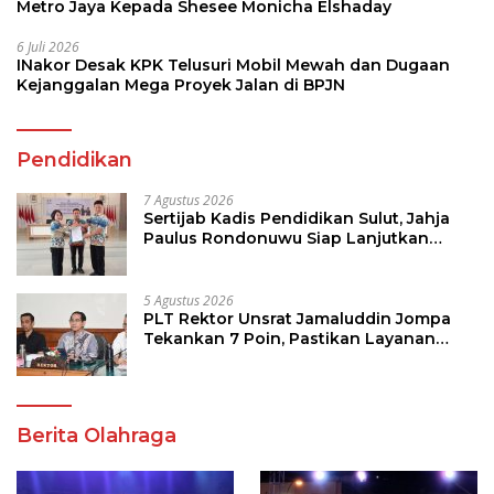
Metro Jaya Kepada Shesee Monicha Elshaday
6 Juli 2026
INakor Desak KPK Telusuri Mobil Mewah dan Dugaan
Kejanggalan Mega Proyek Jalan di BPJN
Pendidikan
7 Agustus 2026
Sertijab Kadis Pendidikan Sulut, Jahja
Paulus Rondonuwu Siap Lanjutkan
Program Strategis Pendidikan
5 Agustus 2026
PLT Rektor Unsrat Jamaluddin Jompa
Tekankan 7 Poin, Pastikan Layanan
Akademik dan Kampus Kondusif
Berita Olahraga