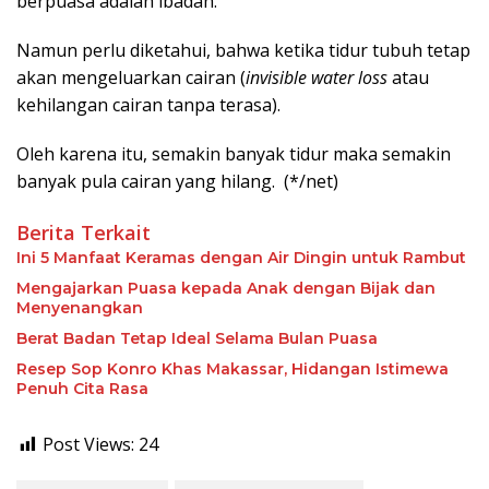
berpuasa adalah ibadah.
Namun perlu diketahui, bahwa ketika tidur tubuh tetap
akan mengeluarkan cairan (
invisible water loss
atau
kehilangan cairan tanpa terasa).
Oleh karena itu, semakin banyak tidur maka semakin
banyak pula cairan yang hilang. (*/net)
Berita Terkait
Ini 5 Manfaat Keramas dengan Air Dingin untuk Rambut
Mengajarkan Puasa kepada Anak dengan Bijak dan
Menyenangkan
Berat Badan Tetap Ideal Selama Bulan Puasa
Resep Sop Konro Khas Makassar, Hidangan Istimewa
Penuh Cita Rasa
Post Views:
24