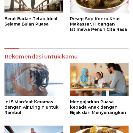
Berat Badan Tetap Ideal
Resep Sop Konro Khas
Selama Bulan Puasa
Makassar, Hidangan
Istimewa Penuh Cita Rasa
Rekomendasi untuk kamu
Ini 5 Manfaat Keramas
Mengajarkan Puasa
dengan Air Dingin untuk
kepada Anak dengan
Rambut
Bijak dan Menyenangkan