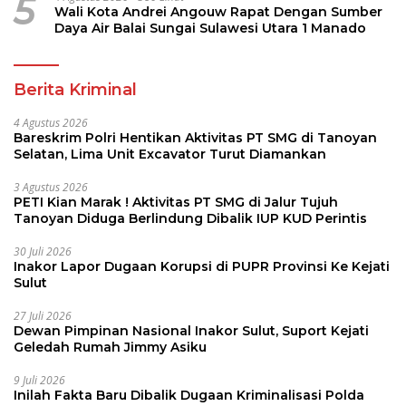
5
Wali Kota Andrei Angouw Rapat Dengan Sumber
Daya Air Balai Sungai Sulawesi Utara 1 Manado
Berita Kriminal
4 Agustus 2026
Bareskrim Polri Hentikan Aktivitas PT SMG di Tanoyan
Selatan, Lima Unit Excavator Turut Diamankan
3 Agustus 2026
PETI Kian Marak ! Aktivitas PT SMG di Jalur Tujuh
Tanoyan Diduga Berlindung Dibalik IUP KUD Perintis
30 Juli 2026
Inakor Lapor Dugaan Korupsi di PUPR Provinsi Ke Kejati
Sulut
27 Juli 2026
Dewan Pimpinan Nasional Inakor Sulut, Suport Kejati
Geledah Rumah Jimmy Asiku
9 Juli 2026
Inilah Fakta Baru Dibalik Dugaan Kriminalisasi Polda