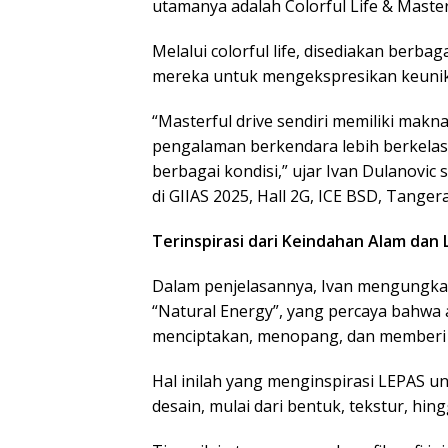
utamanya adalah Colorful Life & Master
Melalui colorful life, disediakan ber
mereka untuk mengekspresikan keunik
“Masterful drive sendiri memiliki ma
pengalaman berkendara lebih berkelas
berbagai kondisi,” ujar Ivan Dulanovic
di GIIAS 2025, Hall 2G, ICE BSD, Tanger
Terinspirasi dari Keindahan Alam dan
Dalam penjelasannya, Ivan mengungkap
“Natural Energy”, yang percaya bahwa a
menciptakan, menopang, dan memberi in
Hal inilah yang menginspirasi LEPAS un
desain, mulai dari bentuk, tekstur, h