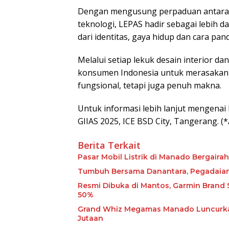
Dengan mengusung perpaduan antara k
teknologi, LEPAS hadir sebagai lebih 
dari identitas, gaya hidup dan cara pa
Melalui setiap lekuk desain interior da
konsumen Indonesia untuk merasakan 
fungsional, tetapi juga penuh makna.
Untuk informasi lebih lanjut mengenai
GIIAS 2025, ICE BSD City, Tangerang. (
Berita Terkait
Pasar Mobil Listrik di Manado Bergairah
Tumbuh Bersama Danantara, Pegadaian 
Resmi Dibuka di Mantos, Garmin Brand
50%
Grand Whiz Megamas Manado Luncurkan 
Jutaan