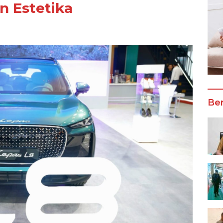
an Estetika
Ber