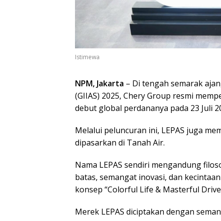
Istimewa
NPM, Jakarta
– Di tengah semarak ajan
(GIIAS) 2025, Chery Group resmi memp
debut global perdananya pada 23 Juli 2
Melalui peluncuran ini, LEPAS juga me
dipasarkan di Tanah Air.
Nama LEPAS sendiri mengandung filos
batas, semangat inovasi, dan kecintaan
konsep “Colorful Life & Masterful Drive
Merek LEPAS diciptakan dengan seman