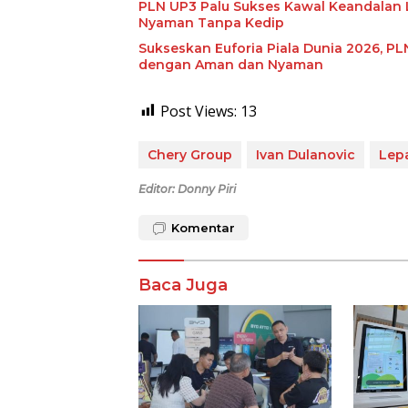
PLN UP3 Palu Sukses Kawal Keandalan L
Nyaman Tanpa Kedip
Sukseskan Euforia Piala Dunia 2026, 
dengan Aman dan Nyaman
Post Views:
13
Chery Group
Ivan Dulanovic
Lep
Editor: Donny Piri
Komentar
Baca Juga