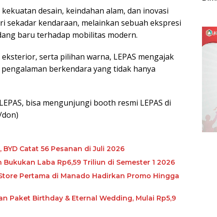
Sulu
ekuatan desain, keindahan alam, dan inovasi
dari sekadar kendaraan, melainkan sebuah ekspresi
ndang baru terhadap mobilitas modern.
n eksterior, serta pilihan warna, LEPAS mengajak
pengalaman berkendara yang tidak hanya
 LEPAS, bisa mengunjungi booth resmi LEPAS di
*/don)
, BYD Catat 56 Pesanan di Juli 2026
Bukukan Laba Rp6,59 Triliun di Semester 1 2026
 Store Pertama di Manado Hadirkan Promo Hingga
Paket Birthday & Eternal Wedding, Mulai Rp5,9