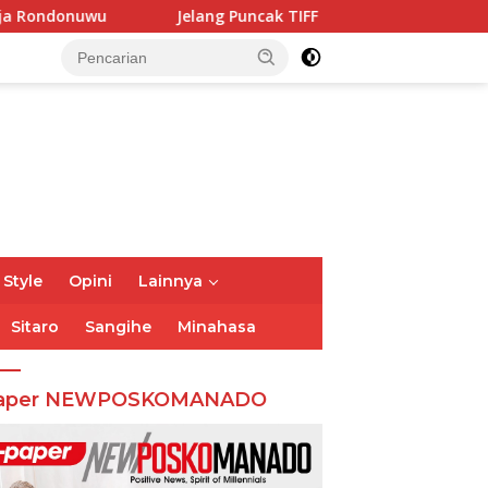
Jelang Puncak TIFF 2026, Polisi Perketat Pemeriksaan Pengunju
 Style
Opini
Lainnya
Sitaro
Sangihe
Minahasa
aper NEWPOSKOMANADO