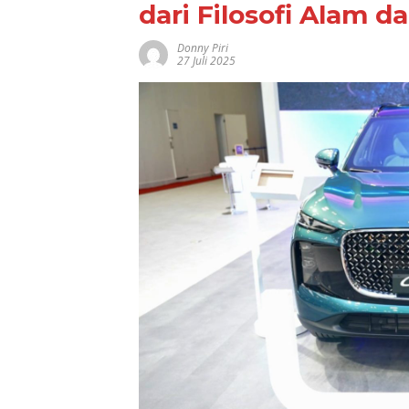
dari Filosofi Alam d
Donny Piri
27 Juli 2025