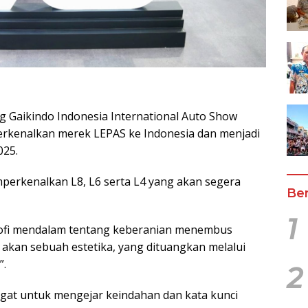
g Gaikindo Indonesia International Auto Show
erkenalkan merek LEPAS ke Indonesia dan menjadi
025.
mperkenalkan L8, L6 serta L4 yang akan segera
Ber
1
ofi mendalam tentang keberanian menembus
 akan sebuah estetika, yang dituangkan melalui
”.
2
gat untuk mengejar keindahan dan kata kunci