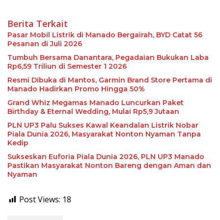
Berita Terkait
Pasar Mobil Listrik di Manado Bergairah, BYD Catat 56
Pesanan di Juli 2026
Tumbuh Bersama Danantara, Pegadaian Bukukan Laba
Rp6,59 Triliun di Semester 1 2026
Resmi Dibuka di Mantos, Garmin Brand Store Pertama di
Manado Hadirkan Promo Hingga 50%
Grand Whiz Megamas Manado Luncurkan Paket
Birthday & Eternal Wedding, Mulai Rp5,9 Jutaan
PLN UP3 Palu Sukses Kawal Keandalan Listrik Nobar
Piala Dunia 2026, Masyarakat Nonton Nyaman Tanpa
Kedip
Sukseskan Euforia Piala Dunia 2026, PLN UP3 Manado
Pastikan Masyarakat Nonton Bareng dengan Aman dan
Nyaman
Post Views:
18