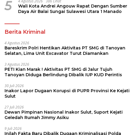
5
4 Agustus 2026
386 Lihat
Wali Kota Andrei Angouw Rapat Dengan Sumber
Daya Air Balai Sungai Sulawesi Utara 1 Manado
Berita Kriminal
4 Agustus 2026
Bareskrim Polri Hentikan Aktivitas PT SMG di Tanoyan
Selatan, Lima Unit Excavator Turut Diamankan
3 Agustus 2026
PETI Kian Marak ! Aktivitas PT SMG di Jalur Tujuh
Tanoyan Diduga Berlindung Dibalik IUP KUD Perintis
30 Juli 2026
Inakor Lapor Dugaan Korupsi di PUPR Provinsi Ke Kejati
Sulut
27 Juli 2026
Dewan Pimpinan Nasional Inakor Sulut, Suport Kejati
Geledah Rumah Jimmy Asiku
9 Juli 2026
Inilah Fakta Baru Dibalik Dugaan Kriminalisasi Polda