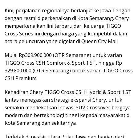
Kini, perjalanan regionalnya berlanjut ke Jawa Tengah
dengan resmi diperkenalkan di Kota Semarang. Chery
memperkenalkan lini terbaru dari keluarga TIGGO
Cross Series ini dengan harga yang kompetitif dalam
acara peluncuran yang digelar di Queen City Mall.
Mulai Rp309.900.000 (OTR Semarang) untuk varian
TIGGO Cross CSH Comfort & Sport 1.5T, hingga Rp
329.800.000 (OTR Semarang) untuk varian TIGGO Cross
CSH Premium.
Kehadiran Chery TIGGO Cross CSH Hybrid & Sport 1.5T
lantas menegaskan strategi ekspansi Chery, untuk
semakin mendekatkan inovasi SUV Crossover bergaya
modern dan berteknologi tinggi kepada masyarakat di
Kota Semarang dan sekitarnya.
Terletak di pesisir utara Pulau Jawa dan bagian dari