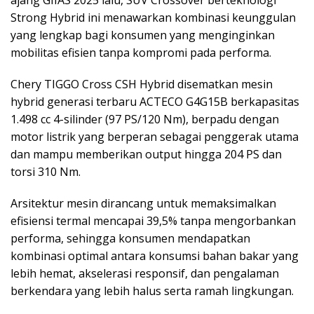
ajang GIIAS 2025 lalu, SUV Crossover berteknologi
Strong Hybrid ini menawarkan kombinasi keunggulan
yang lengkap bagi konsumen yang menginginkan
mobilitas efisien tanpa kompromi pada performa.
Chery TIGGO Cross CSH Hybrid disematkan mesin
hybrid generasi terbaru ACTECO G4G15B berkapasitas
1.498 cc 4-silinder (97 PS/120 Nm), berpadu dengan
motor listrik yang berperan sebagai penggerak utama
dan mampu memberikan output hingga 204 PS dan
torsi 310 Nm.
Arsitektur mesin dirancang untuk memaksimalkan
efisiensi termal mencapai 39,5% tanpa mengorbankan
performa, sehingga konsumen mendapatkan
kombinasi optimal antara konsumsi bahan bakar yang
lebih hemat, akselerasi responsif, dan pengalaman
berkendara yang lebih halus serta ramah lingkungan.