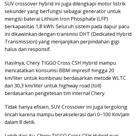
SUV crossover hybrid ini juga dilengkapi motor listrik
sekunder yang berfungsi sebagai generator untuk
mengisi baterai Lithium Iron Phosphate (LFP)
berkapasitas 1,8 kWh. Seluruh sistem pada dapur pacu
ini dikawinkan dengan transmisi DHT (Dedicated Hybrid
Transmission) yang menjanjikan perpindahan gigi
halus dan responsif.
Hasilnya, Chery TIGGO Cross CSH Hybrid mampu
mencatatkan konsumsi BBM impresif hingga 20
km/liter untuk kombinasi berdasarkan metode WLTC
dan 30,3 km/liter untuk highway road (toll)
berdasarkan pengetesan tim internal Chery.
Tidak hanya efisien, SUV Crossover ini juga tergolong
lincah karena mampu berakselerasi dari 0−100 Km/jam
dalam 8 detik.
Lebih dari itu, Chery TIGGO Cross CSH Hybrid pun