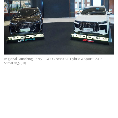
Regional Launching Chery TIGGO Cross CSH Hybrid & Sport 1.5T di
Semarang. (ist)