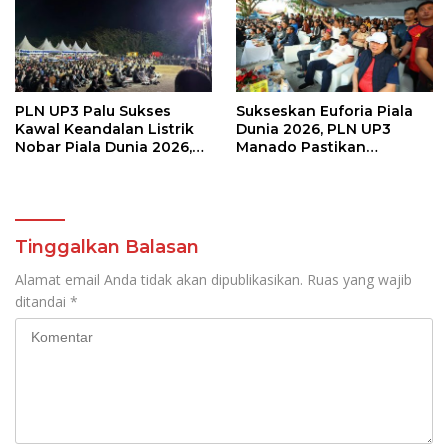
PLN UP3 Palu Sukses
Sukseskan Euforia Piala
Kawal Keandalan Listrik
Dunia 2026, PLN UP3
Nobar Piala Dunia 2026,
Manado Pastikan
Masyarakat Nonton
Masyarakat Nonton
Nyaman Tanpa Kedip
Bareng dengan Aman dan
Nyaman
Tinggalkan Balasan
Alamat email Anda tidak akan dipublikasikan.
Ruas yang wajib
ditandai
*