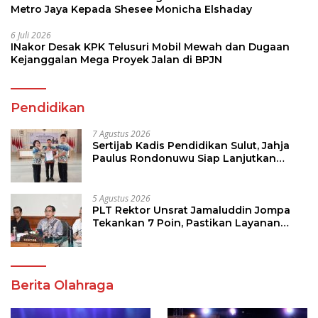
Metro Jaya Kepada Shesee Monicha Elshaday
6 Juli 2026
INakor Desak KPK Telusuri Mobil Mewah dan Dugaan
Kejanggalan Mega Proyek Jalan di BPJN
Pendidikan
7 Agustus 2026
Sertijab Kadis Pendidikan Sulut, Jahja
Paulus Rondonuwu Siap Lanjutkan
Program Strategis Pendidikan
5 Agustus 2026
PLT Rektor Unsrat Jamaluddin Jompa
Tekankan 7 Poin, Pastikan Layanan
Akademik dan Kampus Kondusif
Berita Olahraga