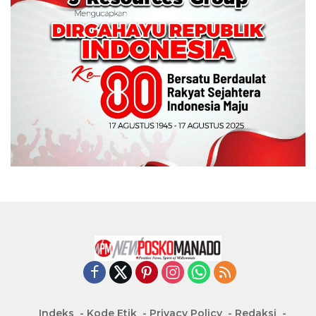
Indeks
Kode Etik
Privacy Policy
Redaksi