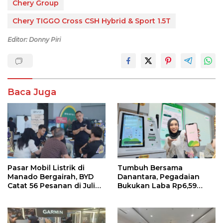
Chery Group
Chery TIGGO Cross CSH Hybrid & Sport 1.5T
Editor: Donny Piri
Baca Juga
Pasar Mobil Listrik di
Tumbuh Bersama
Manado Bergairah, BYD
Danantara, Pegadaian
Catat 56 Pesanan di Juli
Bukukan Laba Rp6,59
2026
Triliun di Semester 1 2026