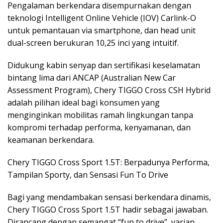
Pengalaman berkendara disempurnakan dengan
teknologi Intelligent Online Vehicle (IOV) Carlink-O
untuk pemantauan via smartphone, dan head unit
dual-screen berukuran 10,25 inci yang intuitif.
Didukung kabin senyap dan sertifikasi keselamatan
bintang lima dari ANCAP (Australian New Car
Assessment Program), Chery TIGGO Cross CSH Hybrid
adalah pilihan ideal bagi konsumen yang
menginginkan mobilitas ramah lingkungan tanpa
kompromi terhadap performa, kenyamanan, dan
keamanan berkendara.
Chery TIGGO Cross Sport 1.5T: Berpadunya Performa,
Tampilan Sporty, dan Sensasi Fun To Drive
Bagi yang mendambakan sensasi berkendara dinamis,
Chery TIGGO Cross Sport 1.5T hadir sebagai jawaban.
Dirancang dengan semangat “fun to drive”, varian