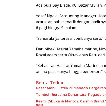
Ada pula Bay Blade, RC, Bazar Murah, 
Yosef Ngala, Accounting Manager Hot
acara tambah menarik dengan hadirnya
6 pagi hingga 9 malam.
“Semaraknya terasa. Lombanya seru,” 
Dari pihak Hasjrat Yamaha marine, Nov
Riscal Adam serta Oktavianus Ratu dari
“Kehadiran Hasjrat Yamaha Marine ma
animo pesertanya hingga penonton,” ka
Berita Terkait
Pasar Mobil Listrik di Manado Bergairah
Tumbuh Bersama Danantara, Pegadaian 
Resmi Dibuka di Mantos, Garmin Brand
50%