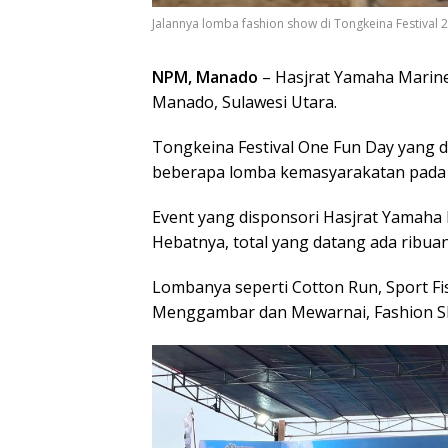
Jalannya lomba fashion show di Tongkeina Festival 20
NPM, Manado
– Hasjrat Yamaha Marine
Manado, Sulawesi Utara.
Tongkeina Festival One Fun Day yang d
beberapa lomba kemasyarakatan pada 
Event yang disponsori Hasjrat Yamaha
Hebatnya, total yang datang ada ribua
Lombanya seperti Cotton Run, Sport Fi
Menggambar dan Mewarnai, Fashion Sh