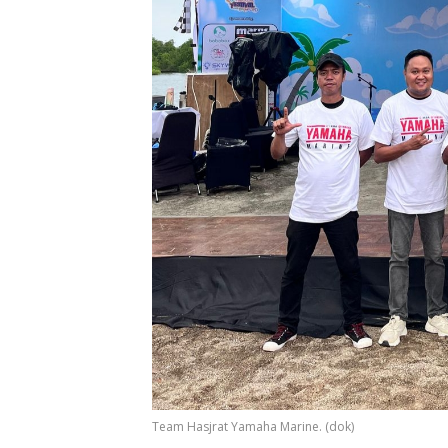
Team Hasjrat Yamaha Marine. (dok)