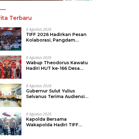
ita Terbaru
8 Agustus 2026
TIFF 2026 Hadirkan Pesan
Kolaborasi, Pangdam
Dorong Kemajuan Sulut
8 Agustus 2026
Wabup Theodorus Kawatu
Hadiri HUT ke-166 Desa
Malola, Resmikan Gedung
ILP Posyandu
8 Agustus 2026
Gubernur Sulut Yulius
Selvanus Terima Audiensi
Kwarda Sulut, Ajak Bersatu
Bersama Bangun Sulut
8 Agustus 2026
Kapolda Bersama
Wakapolda Hadiri TIFF
2026, Polda Sulut Dukung
Pariwisata dan Jamin