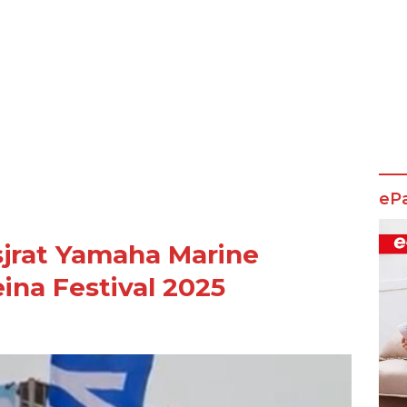
eP
sjrat Yamaha Marine
ina Festival 2025