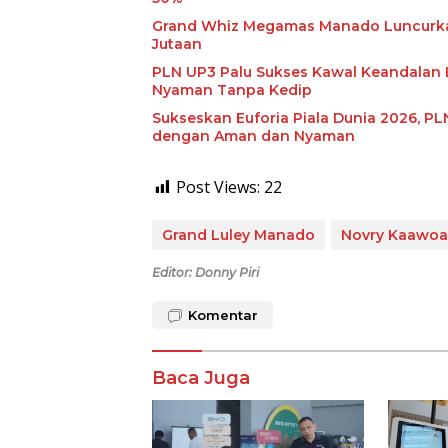
Grand Whiz Megamas Manado Luncurkan 
Jutaan
PLN UP3 Palu Sukses Kawal Keandalan L
Nyaman Tanpa Kedip
Sukseskan Euforia Piala Dunia 2026, 
dengan Aman dan Nyaman
Post Views:
22
Grand Luley Manado
Novry Kaawo
Editor: Donny Piri
Komentar
Baca Juga