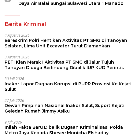
Daya Air Balai Sungai Sulawesi Utara 1 Manado
Berita Kriminal
4 Agustus 2026
Bareskrim Polri Hentikan Aktivitas PT SMG di Tanoyan
Selatan, Lima Unit Excavator Turut Diamankan
3 Agustus 2026
PETI Kian Marak ! Aktivitas PT SMG di Jalur Tujuh
Tanoyan Diduga Berlindung Dibalik IUP KUD Perintis
30 Juli 2026
Inakor Lapor Dugaan Korupsi di PUPR Provinsi Ke Kejati
Sulut
27 Juli 2026
Dewan Pimpinan Nasional Inakor Sulut, Suport Kejati
Geledah Rumah Jimmy Asiku
9 Juli 2026
Inilah Fakta Baru Dibalik Dugaan Kriminalisasi Polda
Metro Jaya Kepada Shesee Monicha Elshaday