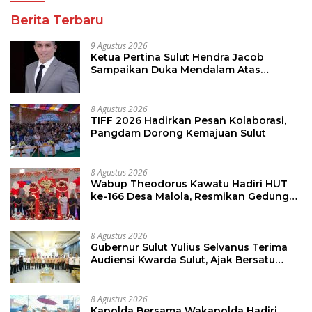
Berita Terbaru
9 Agustus 2026
Ketua Pertina Sulut Hendra Jacob
Sampaikan Duka Mendalam Atas
Kecelakaan di Drag Race Kotamobagu
8 Agustus 2026
TIFF 2026 Hadirkan Pesan Kolaborasi,
Pangdam Dorong Kemajuan Sulut
8 Agustus 2026
Wabup Theodorus Kawatu Hadiri HUT
ke-166 Desa Malola, Resmikan Gedung
ILP Posyandu
8 Agustus 2026
Gubernur Sulut Yulius Selvanus Terima
Audiensi Kwarda Sulut, Ajak Bersatu
Bersama Bangun Sulut
8 Agustus 2026
Kapolda Bersama Wakapolda Hadiri