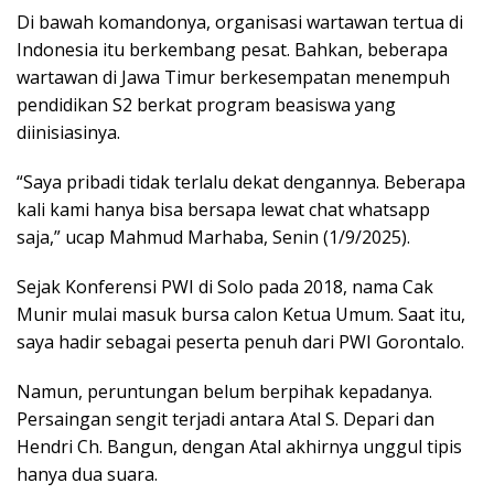
Di bawah komandonya, organisasi wartawan tertua di
Indonesia itu berkembang pesat. Bahkan, beberapa
wartawan di Jawa Timur berkesempatan menempuh
pendidikan S2 berkat program beasiswa yang
diinisiasinya.
“Saya pribadi tidak terlalu dekat dengannya. Beberapa
kali kami hanya bisa bersapa lewat chat whatsapp
saja,” ucap Mahmud Marhaba, Senin (1/9/2025).
Sejak Konferensi PWI di Solo pada 2018, nama Cak
Munir mulai masuk bursa calon Ketua Umum. Saat itu,
saya hadir sebagai peserta penuh dari PWI Gorontalo.
Namun, peruntungan belum berpihak kepadanya.
Persaingan sengit terjadi antara Atal S. Depari dan
Hendri Ch. Bangun, dengan Atal akhirnya unggul tipis
hanya dua suara.