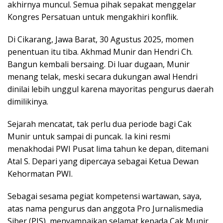
akhirnya muncul. Semua pihak sepakat menggelar
Kongres Persatuan untuk mengakhiri konflik.
Di Cikarang, Jawa Barat, 30 Agustus 2025, momen
penentuan itu tiba. Akhmad Munir dan Hendri Ch.
Bangun kembali bersaing. Di luar dugaan, Munir
menang telak, meski secara dukungan awal Hendri
dinilai lebih unggul karena mayoritas pengurus daerah
dimilikinya.
Sejarah mencatat, tak perlu dua periode bagi Cak
Munir untuk sampai di puncak. Ia kini resmi
menakhodai PWI Pusat lima tahun ke depan, ditemani
Atal S. Depari yang dipercaya sebagai Ketua Dewan
Kehormatan PWI.
Sebagai sesama pegiat kompetensi wartawan, saya,
atas nama pengurus dan anggota Pro Jurnalismedia
Siber (PJS), menyampaikan selamat kepada Cak Munir.