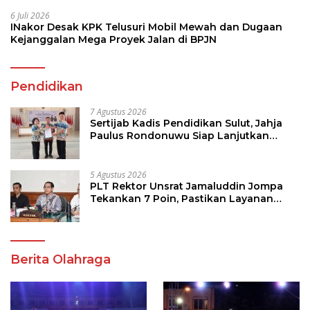
6 Juli 2026
INakor Desak KPK Telusuri Mobil Mewah dan Dugaan
Kejanggalan Mega Proyek Jalan di BPJN
Pendidikan
7 Agustus 2026
Sertijab Kadis Pendidikan Sulut, Jahja
Paulus Rondonuwu Siap Lanjutkan
Program Strategis Pendidikan
5 Agustus 2026
PLT Rektor Unsrat Jamaluddin Jompa
Tekankan 7 Poin, Pastikan Layanan
Akademik dan Kampus Kondusif
Berita Olahraga