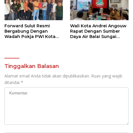
Forward Sulut Resmi
Wali Kota Andrei Angouw
Bergabung Dengan
Rapat Dengan Sumber
Wadah Pokja PWI Kota
Daya Air Balai Sungai
Manado
Sulawesi Utara 1 Manado
Tinggalkan Balasan
Alamat email Anda tidak akan dipublikasikan.
Ruas yang wajib
ditandai
*