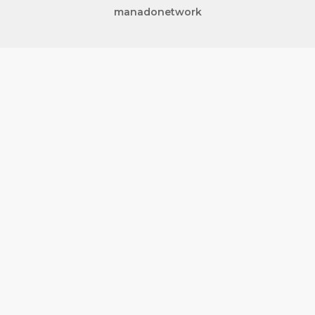
manadonetwork