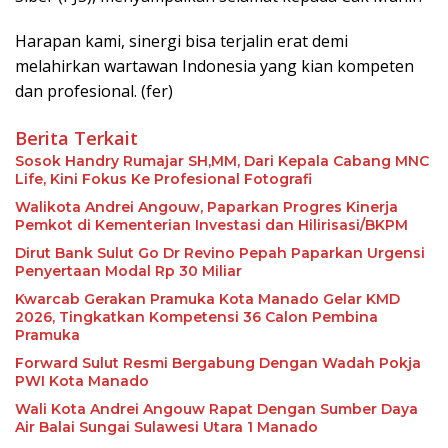
Harapan kami, sinergi bisa terjalin erat demi
melahirkan wartawan Indonesia yang kian kompeten
dan profesional. (fer)
Berita Terkait
Sosok Handry Rumajar SH,MM, Dari Kepala Cabang MNC
Life, Kini Fokus Ke Profesional Fotografi
Walikota Andrei Angouw, Paparkan Progres Kinerja
Pemkot di Kementerian Investasi dan Hilirisasi/BKPM
Dirut Bank Sulut Go Dr Revino Pepah Paparkan Urgensi
Penyertaan Modal Rp 30 Miliar
Kwarcab Gerakan Pramuka Kota Manado Gelar KMD
2026, Tingkatkan Kompetensi 36 Calon Pembina
Pramuka
Forward Sulut Resmi Bergabung Dengan Wadah Pokja
PWI Kota Manado
Wali Kota Andrei Angouw Rapat Dengan Sumber Daya
Air Balai Sungai Sulawesi Utara 1 Manado