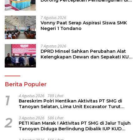
Nusa Utara
7 Agustus 2026
Vonny Paat Serap Aspirasi Siswa SMK
Negeri 1 Tondano
7 Agustus 2026
DPRD Minsel Sahkan Perubahan Alat
Kelengkapan Dewan dan Sepakati KUA-
PPAS 2027
Berita Populer
1
4 Agustus 2026
789 Lihat
Bareskrim Polri Hentikan Aktivitas PT SMG di
Tanoyan Selatan, Lima Unit Excavator Turut
Diamankan
2
3 Agustus 2026
586 Lihat
PETI Kian Marak ! Aktivitas PT SMG di Jalur Tujuh
Tanoyan Diduga Berlindung Dibalik IUP KUD
Perintis