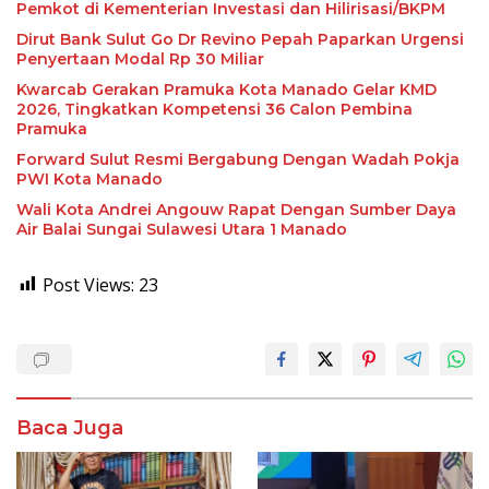
Pemkot di Kementerian Investasi dan Hilirisasi/BKPM
Dirut Bank Sulut Go Dr Revino Pepah Paparkan Urgensi
Penyertaan Modal Rp 30 Miliar
Kwarcab Gerakan Pramuka Kota Manado Gelar KMD
2026, Tingkatkan Kompetensi 36 Calon Pembina
Pramuka
Forward Sulut Resmi Bergabung Dengan Wadah Pokja
PWI Kota Manado
Wali Kota Andrei Angouw Rapat Dengan Sumber Daya
Air Balai Sungai Sulawesi Utara 1 Manado
Post Views:
23
Baca Juga