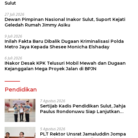
Sulut
27 Juli 2026
Dewan Pimpinan Nasional Inakor Sulut, Suport Kejati
Geledah Rumah Jimmy Asiku
9 Juli 2026
Inilah Fakta Baru Dibalik Dugaan Kriminalisasi Polda
Metro Jaya Kepada Shesee Monicha Elshaday
6 Juli 2026
INakor Desak KPK Telusuri Mobil Mewah dan Dugaan
Kejanggalan Mega Proyek Jalan di BPJN
Pendidikan
7 Agustus 2026
Sertijab Kadis Pendidikan Sulut, Jahja
Paulus Rondonuwu Siap Lanjutkan
Program Strategis Pendidikan
5 Agustus 2026
PLT Rektor Unsrat Jamaluddin Jompa