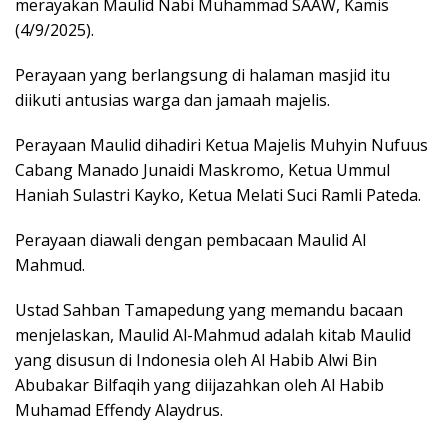
merayakan Maulid Nabi Muhammad SAAW, Kamis
(4/9/2025).
Perayaan yang berlangsung di halaman masjid itu
diikuti antusias warga dan jamaah majelis.
Perayaan Maulid dihadiri Ketua Majelis Muhyin Nufuus
Cabang Manado Junaidi Maskromo, Ketua Ummul
Haniah Sulastri Kayko, Ketua Melati Suci Ramli Pateda.
Perayaan diawali dengan pembacaan Maulid Al
Mahmud.
Ustad Sahban Tamapedung yang memandu bacaan
menjelaskan, Maulid Al-Mahmud adalah kitab Maulid
yang disusun di Indonesia oleh Al Habib Alwi Bin
Abubakar Bilfaqih yang diijazahkan oleh Al Habib
Muhamad Effendy Alaydrus.