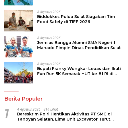
8 Agustus 2026
Biddokkes Polda Sulut Siagakan Tim
Food Safety di TIFF 2026
8 Agustus 2026
Jermias Bangga Alumni SMA Negeri 1
Manado Pimpin Dinas Pendidikan Sulut
8 Agustus 2026
Bupati Franky Wongkar Lepas dan Ikuti
Fun Run 5K Semarak HUT ke-81 RI di
Minsel
Berita Populer
1
4 Agustus 2026
814 Lihat
Bareskrim Polri Hentikan Aktivitas PT SMG di
Tanoyan Selatan, Lima Unit Excavator Turut
Diamankan