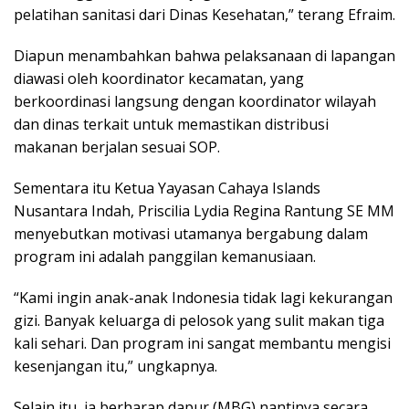
pelatihan sanitasi dari Dinas Kesehatan,” terang Efraim.
Diapun menambahkan bahwa pelaksanaan di lapangan
diawasi oleh koordinator kecamatan, yang
berkoordinasi langsung dengan koordinator wilayah
dan dinas terkait untuk memastikan distribusi
makanan berjalan sesuai SOP.
Sementara itu Ketua Yayasan Cahaya Islands
Nusantara Indah, Priscilia Lydia Regina Rantung SE MM
menyebutkan motivasi utamanya bergabung dalam
program ini adalah panggilan kemanusiaan.
“Kami ingin anak-anak Indonesia tidak lagi kekurangan
gizi. Banyak keluarga di pelosok yang sulit makan tiga
kali sehari. Dan program ini sangat membantu mengisi
kesenjangan itu,” ungkapnya.
Selain itu, ia berharap dapur (MBG) nantinya secara