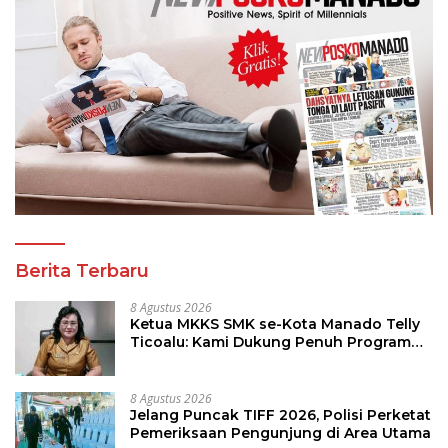
Berita Terbaru
8 Agustus 2026
Ketua MKKS SMK se-Kota Manado Telly
Ticoalu: Kami Dukung Penuh Program
Kadis Pendidikan, Jahja Rondonuwu
8 Agustus 2026
Jelang Puncak TIFF 2026, Polisi Perketat
Pemeriksaan Pengunjung di Area Utama