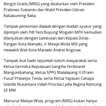
Bergizi Gratis (MBG) yang disalurkan oleh Presiden
Prabowo Subianto dan Wakil Presiden Gibran
Rakabuming Raka.
Tampak peresmian diawali dengan ibadah syukur yang
dipimpin oleh Pdt Yeni Buyung Mogalin MPH kemudian
dilanjutkan dengan sambutan dari Kepala Dinas
Pangan Kota Manado, Ir Meisje Wolla MSi yang
mewakili Wali Kota Manado Andrei Angouw.
Tampak ikut hadir sejumlah tokoh masyarakat serta
Ketua Gerindra Kepulauan Sangihe Ferdinand
Mangumbahang, Ketua SPPG Malalayang II Efraim
Yusuf Prasetyo Teola, serta Ketua Yayasan Cahaya
Islands Nusantara Indah Priscilia Lydia Regina Rantung
SE MM.
Menurut Meisye Wola, program (MBG) bukan hanya