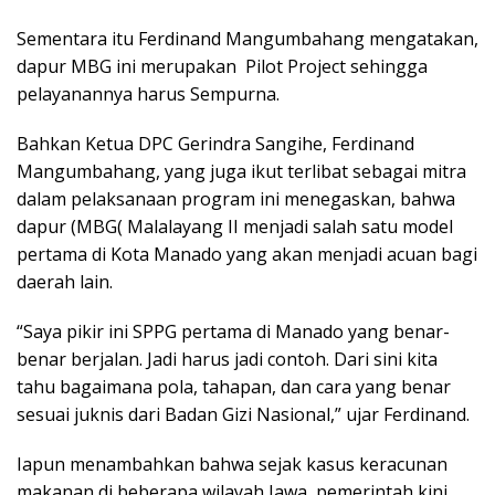
Sementara itu Ferdinand Mangumbahang mengatakan,
dapur MBG ini merupakan Pilot Project sehingga
pelayanannya harus Sempurna.
Bahkan Ketua DPC Gerindra Sangihe, Ferdinand
Mangumbahang, yang juga ikut terlibat sebagai mitra
dalam pelaksanaan program ini menegaskan, bahwa
dapur (MBG( Malalayang II menjadi salah satu model
pertama di Kota Manado yang akan menjadi acuan bagi
daerah lain.
“Saya pikir ini SPPG pertama di Manado yang benar-
benar berjalan. Jadi harus jadi contoh. Dari sini kita
tahu bagaimana pola, tahapan, dan cara yang benar
sesuai juknis dari Badan Gizi Nasional,” ujar Ferdinand.
Iapun menambahkan bahwa sejak kasus keracunan
makanan di beberapa wilayah Jawa, pemerintah kini