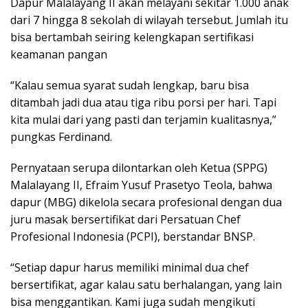
Dapur Malalayang II akan melayani sekitar 1.000 anak
dari 7 hingga 8 sekolah di wilayah tersebut. Jumlah itu
bisa bertambah seiring kelengkapan sertifikasi
keamanan pangan
“Kalau semua syarat sudah lengkap, baru bisa
ditambah jadi dua atau tiga ribu porsi per hari. Tapi
kita mulai dari yang pasti dan terjamin kualitasnya,”
pungkas Ferdinand.
Pernyataan serupa dilontarkan oleh Ketua (SPPG)
Malalayang II, Efraim Yusuf Prasetyo Teola, bahwa
dapur (MBG) dikelola secara profesional dengan dua
juru masak bersertifikat dari Persatuan Chef
Profesional Indonesia (PCPI), berstandar BNSP.
“Setiap dapur harus memiliki minimal dua chef
bersertifikat, agar kalau satu berhalangan, yang lain
bisa menggantikan. Kami juga sudah mengikuti