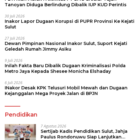
Tanoyan Diduga Berlindung Dibalik IUP KUD Perintis
30 Juli 2026
Inakor Lapor Dugaan Korupsi di PUPR Provinsi Ke Kejati
Sulut
27 Juli 2026
Dewan Pimpinan Nasional Inakor Sulut, Suport Kejati
Geledah Rumah Jimmy Asiku
9 Juli 2026
Inilah Fakta Baru Dibalik Dugaan Kriminalisasi Polda
Metro Jaya Kepada Shesee Monicha Elshaday
6 Juli 2026
INakor Desak KPK Telusuri Mobil Mewah dan Dugaan
Kejanggalan Mega Proyek Jalan di BPJN
Pendidikan
7 Agustus 2026
Sertijab Kadis Pendidikan Sulut, Jahja
Paulus Rondonuwu Siap Lanjutkan