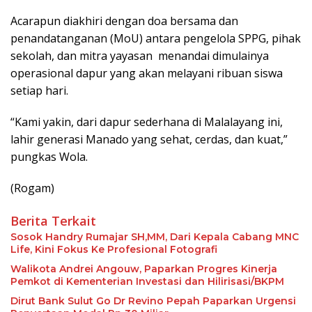
Acarapun diakhiri dengan doa bersama dan
penandatanganan (MoU) antara pengelola SPPG, pihak
sekolah, dan mitra yayasan menandai dimulainya
operasional dapur yang akan melayani ribuan siswa
setiap hari.
“Kami yakin, dari dapur sederhana di Malalayang ini,
lahir generasi Manado yang sehat, cerdas, dan kuat,”
pungkas Wola.
(Rogam)
Berita Terkait
Sosok Handry Rumajar SH,MM, Dari Kepala Cabang MNC
Life, Kini Fokus Ke Profesional Fotografi
Walikota Andrei Angouw, Paparkan Progres Kinerja
Pemkot di Kementerian Investasi dan Hilirisasi/BKPM
Dirut Bank Sulut Go Dr Revino Pepah Paparkan Urgensi