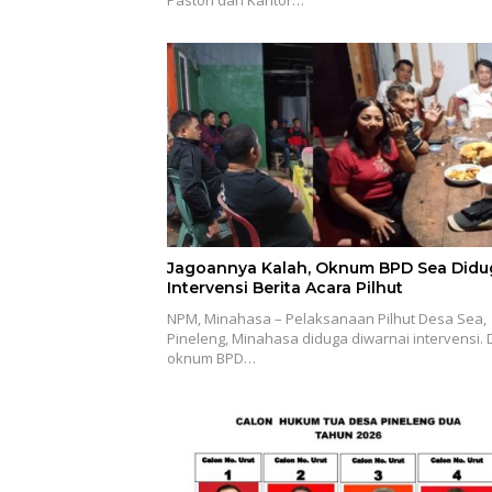
Pastori dan Kantor…
Jagoannya Kalah, Oknum BPD Sea Didu
Intervensi Berita Acara Pilhut
NPM, Minahasa – Pelaksanaan Pilhut Desa Sea,
Pineleng, Minahasa diduga diwarnai intervensi.
oknum BPD…