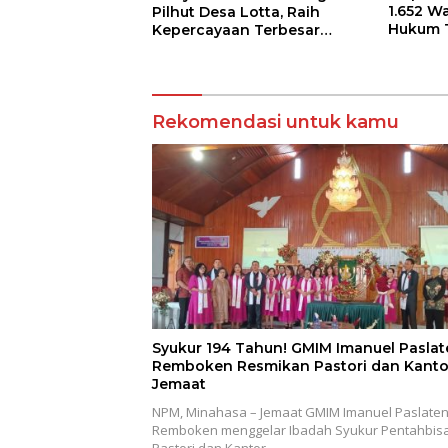
1.652 W
Pilhut Desa Lotta, Raih
Hukum T
Kepercayaan Terbesar
Masyarakat
Rekomendasi untuk kamu
Syukur 194 Tahun! GMIM Imanuel Paslat
Remboken Resmikan Pastori dan Kanto
Jemaat
NPM, Minahasa – Jemaat GMIM Imanuel Paslate
Remboken menggelar Ibadah Syukur Pentahbis