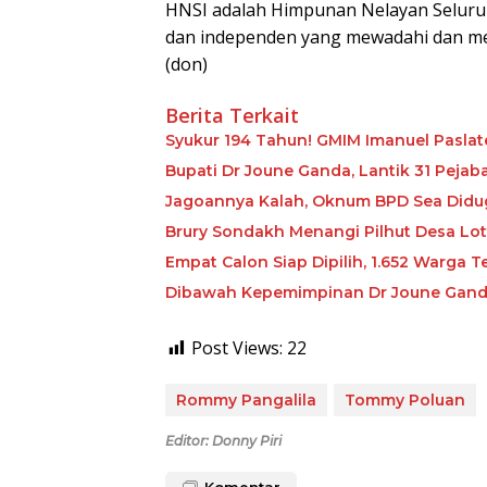
HNSI adalah Himpunan Nelayan Seluruh 
dan independen yang mewadahi dan me
(don)
Berita Terkait
Syukur 194 Tahun! GMIM Imanuel Pasla
Bupati Dr Joune Ganda, Lantik 31 Peja
Jagoannya Kalah, Oknum BPD Sea Diduga
Brury Sondakh Menangi Pilhut Desa Lot
Empat Calon Siap Dipilih, 1.652 Warga
Dibawah Kepemimpinan Dr Joune Ganda
Post Views:
22
Rommy Pangalila
Tommy Poluan
Editor: Donny Piri