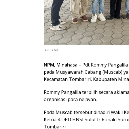
Istimewa
NPM, Minahasa
– Pdt Rommy Pangalila
pada Musyawarah Cabang (Muscab) yan
Kecamatan Tombariri, Kabupaten Minah
Rommy Pangalila terpilih secara akla
organisasi para nelayan.
Pada Muscab tersebut dihadiri Wakil K
Ketua 4 DPD HNSI Sulut Ir Ronald Soro
Tombariri.