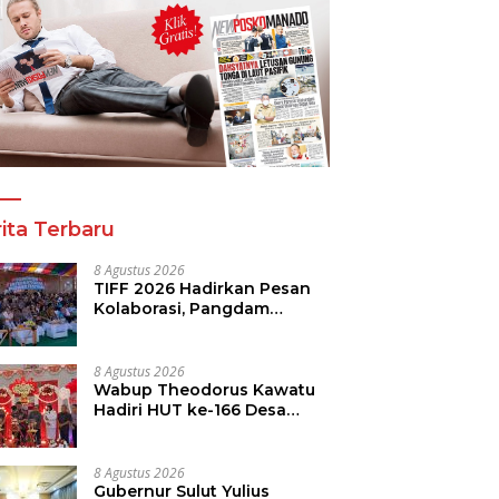
ita Terbaru
8 Agustus 2026
TIFF 2026 Hadirkan Pesan
Kolaborasi, Pangdam
Dorong Kemajuan Sulut
8 Agustus 2026
Wabup Theodorus Kawatu
Hadiri HUT ke-166 Desa
Malola, Resmikan Gedung
ILP Posyandu
8 Agustus 2026
Gubernur Sulut Yulius