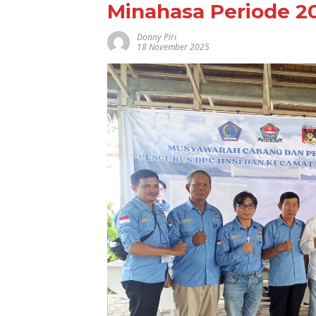
Minahasa Periode 2
Donny Piri
18 November 2025