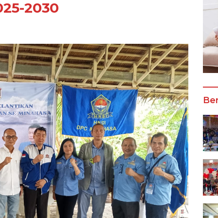
025-2030
Ber