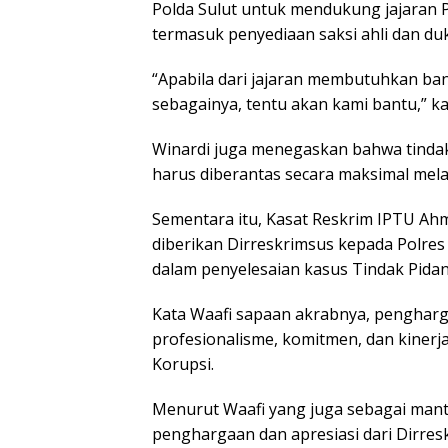
Polda Sulut untuk mendukung jajaran P
termasuk penyediaan saksi ahli dan du
“Apabila dari jajaran membutuhkan bant
sebagainya, tentu akan kami bantu,” ka
Winardi juga menegaskan bahwa tinda
harus diberantas secara maksimal melal
Sementara itu, Kasat Reskrim IPTU A
diberikan Dirreskrimsus kepada Polre
dalam penyelesaian kasus Tindak Pidana
Kata Waafi sapaan akrabnya, pengharga
profesionalisme, komitmen, dan kinerj
Korupsi.
Menurut Waafi yang juga sebagai mant
penghargaan dan apresiasi dari Dirresk