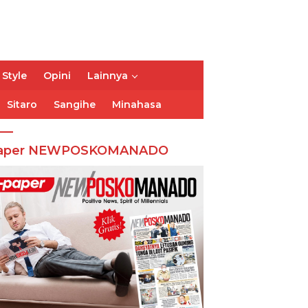
 Style
Opini
Lainnya
Sitaro
Sangihe
Minahasa
aper NEWPOSKOMANADO