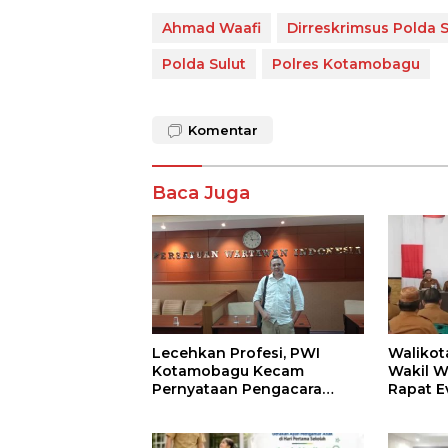
Ahmad Waafi
Dirreskrimsus Polda S
Polda Sulut
Polres Kotamobagu
Komentar
Baca Juga
Lecehkan Profesi, PWI
Walikot
Kotamobagu Kecam
Wakil W
Pernyataan Pengacara
Rapat E
Hotman Paris
Kinerja