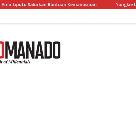
n Bantuan Kemanusiaan
Yongkie Limen Janji Perjuangkan