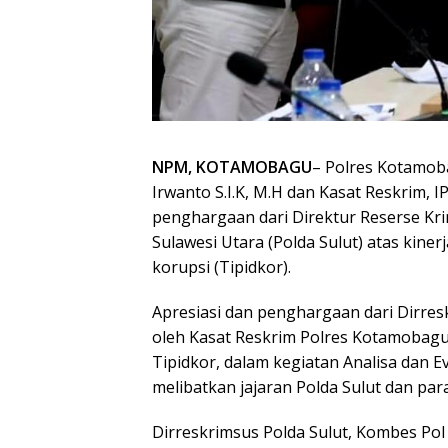
NPM, KOTAMOBAGU
– Polres Kotamo
Irwanto S.I.K, M.H dan Kasat Reskrim, 
penghargaan dari Direktur Reserse Kri
Sulawesi Utara (Polda Sulut) atas kine
korupsi (Tipidkor).
Apresiasi dan penghargaan dari Dirres
oleh Kasat Reskrim Polres Kotamobagu,
Tipidkor, dalam kegiatan Analisa dan 
melibatkan jajaran Polda Sulut dan par
Dirreskrimsus Polda Sulut, Kombes P