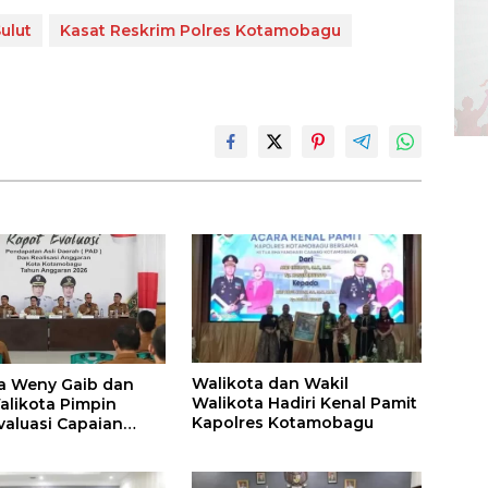
ulut
Kasat Reskrim Polres Kotamobagu
Walikota dan Wakil
a Weny Gaib dan
Walikota Hadiri Kenal Pamit
alikota Pimpin
Kapolres Kotamobagu
valuasi Capaian
 Pemkot