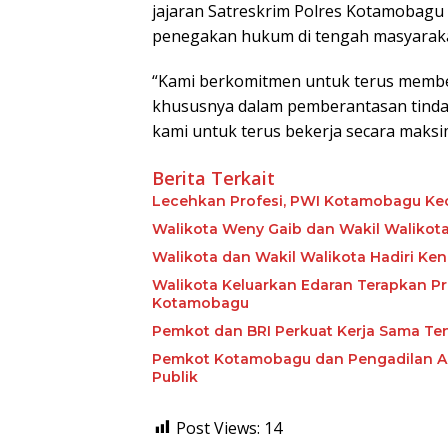
jajaran Satreskrim Polres Kotamobagu
penegakan hukum di tengah masyaraka
“Kami berkomitmen untuk terus membe
khususnya dalam pemberantasan tindak
kami untuk terus bekerja secara maksima
Berita Terkait
Lecehkan Profesi, PWI Kotamobagu Ke
Walikota Weny Gaib dan Wakil Walikota
Walikota dan Wakil Walikota Hadiri Ke
Walikota Keluarkan Edaran Terapkan P
Kotamobagu
Pemkot dan BRI Perkuat Kerja Sama Ten
Pemkot Kotamobagu dan Pengadilan Aga
Publik
Post Views:
14