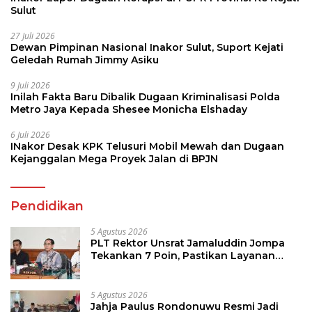
Sulut
27 Juli 2026
Dewan Pimpinan Nasional Inakor Sulut, Suport Kejati
Geledah Rumah Jimmy Asiku
9 Juli 2026
Inilah Fakta Baru Dibalik Dugaan Kriminalisasi Polda
Metro Jaya Kepada Shesee Monicha Elshaday
6 Juli 2026
INakor Desak KPK Telusuri Mobil Mewah dan Dugaan
Kejanggalan Mega Proyek Jalan di BPJN
Pendidikan
5 Agustus 2026
PLT Rektor Unsrat Jamaluddin Jompa
Tekankan 7 Poin, Pastikan Layanan
Akademik dan Kampus Kondusif
5 Agustus 2026
Jahja Paulus Rondonuwu Resmi Jadi