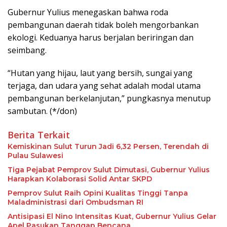
Gubernur Yulius menegaskan bahwa roda
pembangunan daerah tidak boleh mengorbankan
ekologi. Keduanya harus berjalan beriringan dan
seimbang.
“Hutan yang hijau, laut yang bersih, sungai yang
terjaga, dan udara yang sehat adalah modal utama
pembangunan berkelanjutan,” pungkasnya menutup
sambutan. (*/don)
Berita Terkait
Kemiskinan Sulut Turun Jadi 6,32 Persen, Terendah di
Pulau Sulawesi
Tiga Pejabat Pemprov Sulut Dimutasi, Gubernur Yulius
Harapkan Kolaborasi Solid Antar SKPD
Pemprov Sulut Raih Opini Kualitas Tinggi Tanpa
Maladministrasi dari Ombudsman RI
Antisipasi El Nino Intensitas Kuat, Gubernur Yulius Gelar
Apel Pasukan Tanggap Bencana