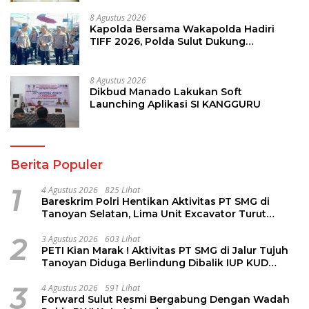
8 Agustus 2026
Kapolda Bersama Wakapolda Hadiri
TIFF 2026, Polda Sulut Dukung
Pariwisata dan Jamin Keamanan
8 Agustus 2026
Dikbud Manado Lakukan Soft
Launching Aplikasi SI KANGGURU
Berita Populer
1
4 Agustus 2026
825 Lihat
Bareskrim Polri Hentikan Aktivitas PT SMG di
Tanoyan Selatan, Lima Unit Excavator Turut
Diamankan
2
3 Agustus 2026
603 Lihat
PETI Kian Marak ! Aktivitas PT SMG di Jalur Tujuh
Tanoyan Diduga Berlindung Dibalik IUP KUD
Perintis
3
4 Agustus 2026
591 Lihat
Forward Sulut Resmi Bergabung Dengan Wadah