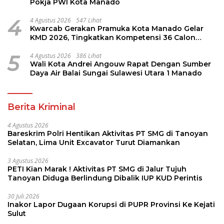
Pokja PWI Kota Manado
4
4 Agustus 2026
547 Lihat
Kwarcab Gerakan Pramuka Kota Manado Gelar
KMD 2026, Tingkatkan Kompetensi 36 Calon
Pembina Pramuka
5
4 Agustus 2026
386 Lihat
Wali Kota Andrei Angouw Rapat Dengan Sumber
Daya Air Balai Sungai Sulawesi Utara 1 Manado
Berita Kriminal
4 Agustus 2026
Bareskrim Polri Hentikan Aktivitas PT SMG di Tanoyan
Selatan, Lima Unit Excavator Turut Diamankan
3 Agustus 2026
PETI Kian Marak ! Aktivitas PT SMG di Jalur Tujuh
Tanoyan Diduga Berlindung Dibalik IUP KUD Perintis
30 Juli 2026
Inakor Lapor Dugaan Korupsi di PUPR Provinsi Ke Kejati
Sulut