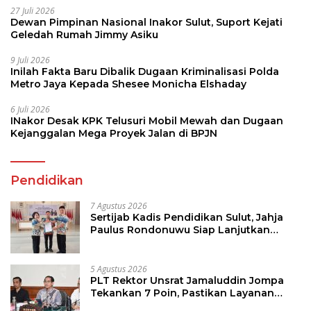
27 Juli 2026
Dewan Pimpinan Nasional Inakor Sulut, Suport Kejati
Geledah Rumah Jimmy Asiku
9 Juli 2026
Inilah Fakta Baru Dibalik Dugaan Kriminalisasi Polda
Metro Jaya Kepada Shesee Monicha Elshaday
6 Juli 2026
INakor Desak KPK Telusuri Mobil Mewah dan Dugaan
Kejanggalan Mega Proyek Jalan di BPJN
Pendidikan
7 Agustus 2026
Sertijab Kadis Pendidikan Sulut, Jahja
Paulus Rondonuwu Siap Lanjutkan
Program Strategis Pendidikan
5 Agustus 2026
PLT Rektor Unsrat Jamaluddin Jompa
Tekankan 7 Poin, Pastikan Layanan
Akademik dan Kampus Kondusif