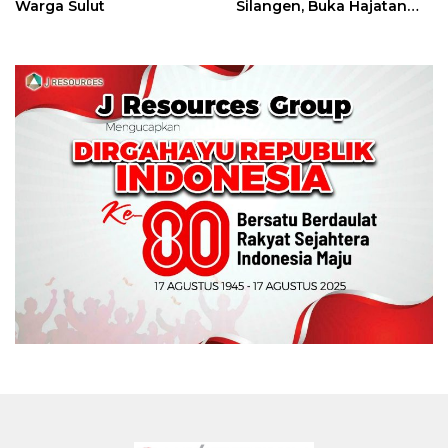
Warga Sulut
Silangen, Buka Hajatan
Tinju Perbati Sulut,
Memperebutkan Piala
Wali Kota Manado