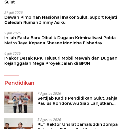
Sulut
27 Juli 2026
Dewan Pimpinan Nasional Inakor Sulut, Suport Kejati
Geledah Rumah Jimmy Asiku
9 Juli 2026
Inilah Fakta Baru Dibalik Dugaan Kriminalisasi Polda
Metro Jaya Kepada Shesee Monicha Elshaday
6 Juli 2026
INakor Desak KPK Telusuri Mobil Mewah dan Dugaan
Kejanggalan Mega Proyek Jalan di BPJN
Pendidikan
7 Agustus 2026
Sertijab Kadis Pendidikan Sulut, Jahja
Paulus Rondonuwu Siap Lanjutkan
Program Strategis Pendidikan
5 Agustus 2026
PLT Rektor Unsrat Jamaluddin Jompa