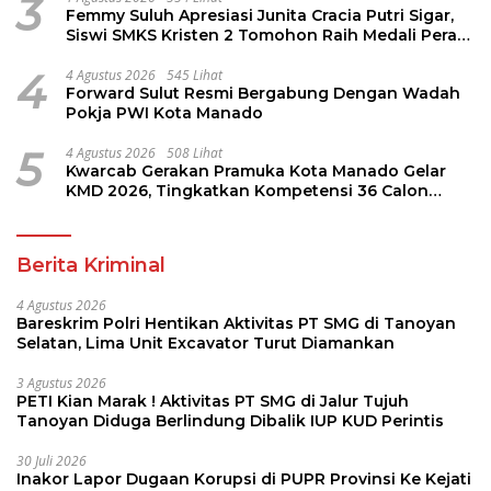
3
Femmy Suluh Apresiasi Junita Cracia Putri Sigar,
Siswi SMKS Kristen 2 Tomohon Raih Medali Perak
LKS Dikmen Nasional 2026
4
4 Agustus 2026
545 Lihat
Forward Sulut Resmi Bergabung Dengan Wadah
Pokja PWI Kota Manado
5
4 Agustus 2026
508 Lihat
Kwarcab Gerakan Pramuka Kota Manado Gelar
KMD 2026, Tingkatkan Kompetensi 36 Calon
Pembina Pramuka
Berita Kriminal
4 Agustus 2026
Bareskrim Polri Hentikan Aktivitas PT SMG di Tanoyan
Selatan, Lima Unit Excavator Turut Diamankan
3 Agustus 2026
PETI Kian Marak ! Aktivitas PT SMG di Jalur Tujuh
Tanoyan Diduga Berlindung Dibalik IUP KUD Perintis
30 Juli 2026
Inakor Lapor Dugaan Korupsi di PUPR Provinsi Ke Kejati