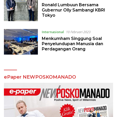
Ronald Lumbuun Bersama
Gubernur Olly Sambangi KBRI
Tokyo
Internasional
10 Februari 2023
Menkumham Singgung Soal
Penyelundupan Manusia dan
Perdagangan Orang
ePaper NEWPOSKOMANADO