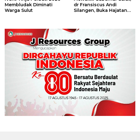
Membludak Diminati
dr Fransiscus Andi
Warga Sulut
Silangen, Buka Hajatan
Tinju Perbati Sulut,
Memperebutkan Piala
Wali Kota Manado