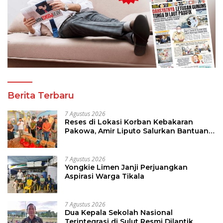
Berita Terbaru
7 Agustus 2026
Reses di Lokasi Korban Kebakaran
Pakowa, Amir Liputo Salurkan Bantuan
Kemanusiaan
7 Agustus 2026
Yongkie Limen Janji Perjuangkan
Aspirasi Warga Tikala
7 Agustus 2026
Dua Kepala Sekolah Nasional
Terintegrasi di Sulut Resmi Dilantik