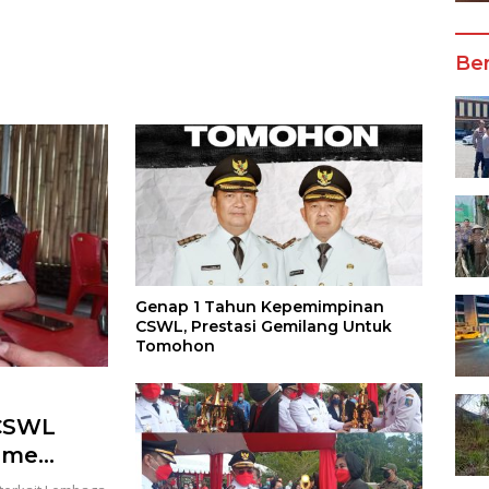
Wali Kota Manado
Ber
Genap 1 Tahun Kepemimpinan
CSWL, Prestasi Gemilang Untuk
Tomohon
 CSWL
isme