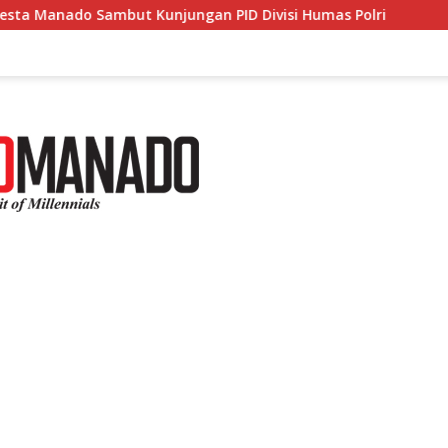
but Kunjungan PID Divisi Humas Polri
Polresta Manad