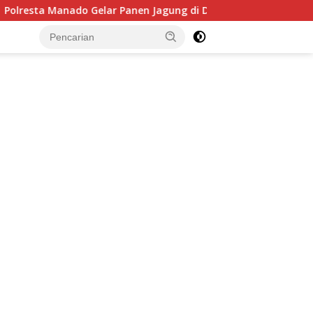
o Gelar Panen Jagung di Desa Sea, Perkuat Ketahanan Panga