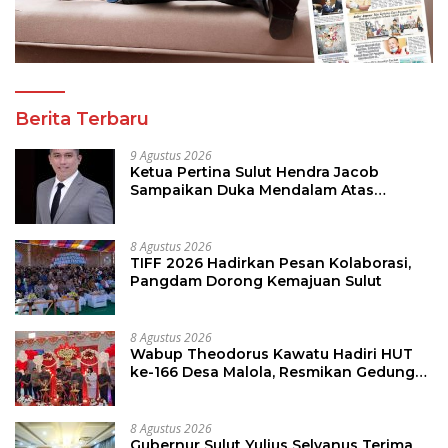
Berita Terbaru
9 Agustus 2026
Ketua Pertina Sulut Hendra Jacob
Sampaikan Duka Mendalam Atas
Kecelakaan di Drag Race Kotamobagu
8 Agustus 2026
TIFF 2026 Hadirkan Pesan Kolaborasi,
Pangdam Dorong Kemajuan Sulut
8 Agustus 2026
Wabup Theodorus Kawatu Hadiri HUT
ke-166 Desa Malola, Resmikan Gedung
ILP Posyandu
8 Agustus 2026
Gubernur Sulut Yulius Selvanus Terima