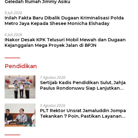
Geledah Rumah Jimmy Asiku
9 Juli 2026
Inilah Fakta Baru Dibalik Dugaan Kriminalisasi Polda
Metro Jaya Kepada Shesee Monicha Elshaday
6 Juli 2026
INakor Desak KPK Telusuri Mobil Mewah dan Dugaan
Kejanggalan Mega Proyek Jalan di BPJN
Pendidikan
7 Agustus 2026
Sertijab Kadis Pendidikan Sulut, Jahja
Paulus Rondonuwu Siap Lanjutkan
Program Strategis Pendidikan
5 Agustus 2026
PLT Rektor Unsrat Jamaluddin Jompa
Tekankan 7 Poin, Pastikan Layanan
Akademik dan Kampus Kondusif