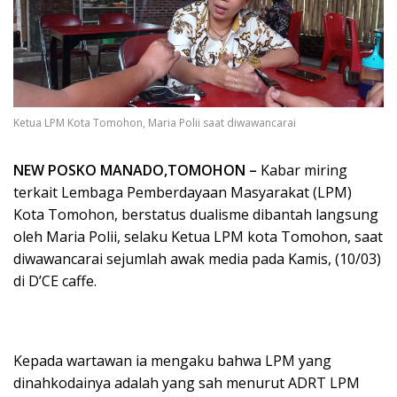
Ketua LPM Kota Tomohon, Maria Polii saat diwawancarai
NEW POSKO MANADO,TOMOHON –
Kabar miring
terkait Lembaga Pemberdayaan Masyarakat (LPM)
Kota Tomohon, berstatus dualisme dibantah langsung
oleh Maria Polii, selaku Ketua LPM kota Tomohon, saat
diwawancarai sejumlah awak media pada Kamis, (10/03)
di D’CE caffe.
Kepada wartawan ia mengaku bahwa LPM yang
dinahkodainya adalah yang sah menurut ADRT LPM