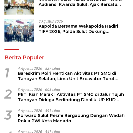
Audiensi Kwarda Sulut, Ajak Bersatu
Bersama Bangun Sulut
8 Agustus 2026
Kapolda Bersama Wakapolda Hadiri
TIFF 2026, Polda Sulut Dukung
Pariwisata dan Jamin Keamanan
Berita Populer
1
4 Agustus 2026
827 Lihat
Bareskrim Polri Hentikan Aktivitas PT SMG di
Tanoyan Selatan, Lima Unit Excavator Turut
Diamankan
2
3 Agustus 2026
603 Lihat
PETI Kian Marak ! Aktivitas PT SMG di Jalur Tujuh
Tanoyan Diduga Berlindung Dibalik IUP KUD
Perintis
3
4 Agustus 2026
591 Lihat
Forward Sulut Resmi Bergabung Dengan Wadah
Pokja PWI Kota Manado
4 Agustus 2026
547 Lihat