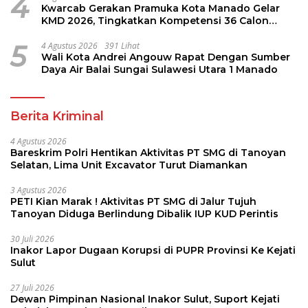
4
Kwarcab Gerakan Pramuka Kota Manado Gelar
KMD 2026, Tingkatkan Kompetensi 36 Calon
Pembina Pramuka
5
4 Agustus 2026
391 Lihat
Wali Kota Andrei Angouw Rapat Dengan Sumber
Daya Air Balai Sungai Sulawesi Utara 1 Manado
Berita Kriminal
4 Agustus 2026
Bareskrim Polri Hentikan Aktivitas PT SMG di Tanoyan
Selatan, Lima Unit Excavator Turut Diamankan
3 Agustus 2026
PETI Kian Marak ! Aktivitas PT SMG di Jalur Tujuh
Tanoyan Diduga Berlindung Dibalik IUP KUD Perintis
30 Juli 2026
Inakor Lapor Dugaan Korupsi di PUPR Provinsi Ke Kejati
Sulut
27 Juli 2026
Dewan Pimpinan Nasional Inakor Sulut, Suport Kejati