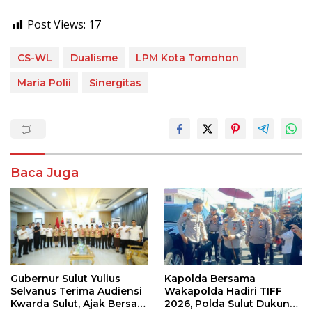
Post Views:
17
CS-WL
Dualisme
LPM Kota Tomohon
Maria Polii
Sinergitas
Baca Juga
Gubernur Sulut Yulius
Kapolda Bersama
Selvanus Terima Audiensi
Wakapolda Hadiri TIFF
Kwarda Sulut, Ajak Bersatu
2026, Polda Sulut Dukung