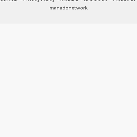
manadonetwork