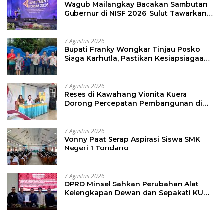
Wagub Mailangkay Bacakan Sambutan
Gubernur di NISF 2026, Sulut Tawarkan
Pasifik Gateway dan Hilirisasi Kelapa ke
Investor
7 Agustus 2026
Bupati Franky Wongkar Tinjau Posko
Siaga Karhutla, Pastikan Kesiapsiagaan
Hadapi Musim Kemarau
7 Agustus 2026
Reses di Kawahang Vionita Kuera
Dorong Percepatan Pembangunan di
Nusa Utara
7 Agustus 2026
Vonny Paat Serap Aspirasi Siswa SMK
Negeri 1 Tondano
7 Agustus 2026
DPRD Minsel Sahkan Perubahan Alat
Kelengkapan Dewan dan Sepakati KUA-
PPAS 2027