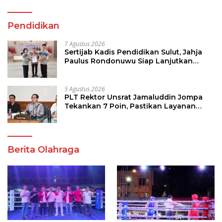
Pendidikan
7 Agustus 2026
Sertijab Kadis Pendidikan Sulut, Jahja
Paulus Rondonuwu Siap Lanjutkan
Program Strategis Pendidikan
5 Agustus 2026
PLT Rektor Unsrat Jamaluddin Jompa
Tekankan 7 Poin, Pastikan Layanan
Akademik dan Kampus Kondusif
Berita Olahraga