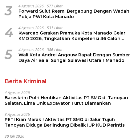
Perintis
3
4 Agustus 2026
577 Lihat
Forward Sulut Resmi Bergabung Dengan Wadah
Pokja PWI Kota Manado
4
4 Agustus 2026
531 Lihat
Kwarcab Gerakan Pramuka Kota Manado Gelar
KMD 2026, Tingkatkan Kompetensi 36 Calon
Pembina Pramuka
5
4 Agustus 2026
386 Lihat
Wali Kota Andrei Angouw Rapat Dengan Sumber
Daya Air Balai Sungai Sulawesi Utara 1 Manado
Berita Kriminal
4 Agustus 2026
Bareskrim Polri Hentikan Aktivitas PT SMG di Tanoyan
Selatan, Lima Unit Excavator Turut Diamankan
3 Agustus 2026
PETI Kian Marak ! Aktivitas PT SMG di Jalur Tujuh
Tanoyan Diduga Berlindung Dibalik IUP KUD Perintis
30 Juli 2026