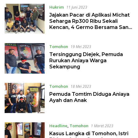
Hukrim
11 Juni 2023
Jajakan Pacar di Aplikasi Michat
Seharga Rp300 Ribu Sekali
Kencan, 4 Germo Bersama Sang
Kekasih Diamankan Polisi
Tomohon
19 Mei 2023
Tersinggung Diejek, Pemuda
Rurukan Aniaya Warga
Sekampung
Tomohon
18 Mei 2023
Pemuda Tomtim Diduga Aniaya
Ayah dan Anak
Headline
,
Tomohon
1 Maret 2023
Kasus Langka di Tomohon, Istri