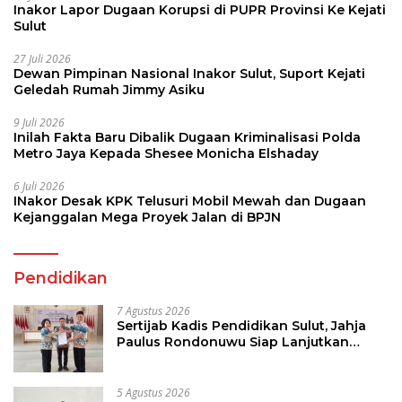
Inakor Lapor Dugaan Korupsi di PUPR Provinsi Ke Kejati
Sulut
27 Juli 2026
Dewan Pimpinan Nasional Inakor Sulut, Suport Kejati
Geledah Rumah Jimmy Asiku
9 Juli 2026
Inilah Fakta Baru Dibalik Dugaan Kriminalisasi Polda
Metro Jaya Kepada Shesee Monicha Elshaday
6 Juli 2026
INakor Desak KPK Telusuri Mobil Mewah dan Dugaan
Kejanggalan Mega Proyek Jalan di BPJN
Pendidikan
7 Agustus 2026
Sertijab Kadis Pendidikan Sulut, Jahja
Paulus Rondonuwu Siap Lanjutkan
Program Strategis Pendidikan
5 Agustus 2026