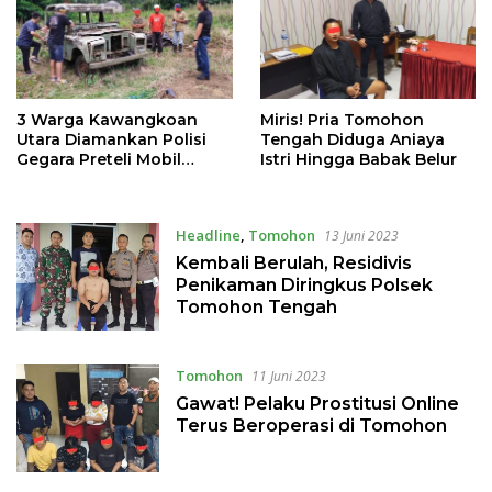
3 Warga Kawangkoan
Miris! Pria Tomohon
Utara Diamankan Polisi
Tengah Diduga Aniaya
Gegara Preteli Mobil
Istri Hingga Babak Belur
Pengusaha Tomohon
Headline
,
Tomohon
13 Juni 2023
Kembali Berulah, Residivis
Penikaman Diringkus Polsek
Tomohon Tengah
Tomohon
11 Juni 2023
Gawat! Pelaku Prostitusi Online
Terus Beroperasi di Tomohon