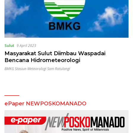
Sulut
9 April 2023
Masyarakat Sulut Diimbau Waspadai
Bencana Hidrometeorologi
BMKG Stasiun Meteorologi Sam Ratulangi
ePaper NEWPOSKOMANADO