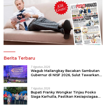
Berita Terbaru
7 Agustus 2026
Wagub Mailangkay Bacakan Sambutan
Gubernur di NISF 2026, Sulut Tawarkan
Pasifik Gateway dan Hilirisasi Kelapa ke
Investor
7 Agustus 2026
Bupati Franky Wongkar Tinjau Posko
Siaga Karhutla, Pastikan Kesiapsiagaan
Hadapi Musim Kemarau