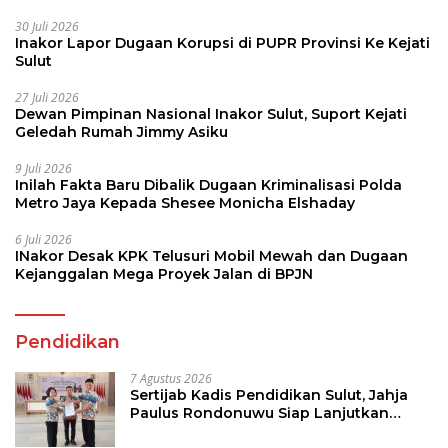
30 Juli 2026
Inakor Lapor Dugaan Korupsi di PUPR Provinsi Ke Kejati
Sulut
27 Juli 2026
Dewan Pimpinan Nasional Inakor Sulut, Suport Kejati
Geledah Rumah Jimmy Asiku
9 Juli 2026
Inilah Fakta Baru Dibalik Dugaan Kriminalisasi Polda
Metro Jaya Kepada Shesee Monicha Elshaday
6 Juli 2026
INakor Desak KPK Telusuri Mobil Mewah dan Dugaan
Kejanggalan Mega Proyek Jalan di BPJN
Pendidikan
7 Agustus 2026
Sertijab Kadis Pendidikan Sulut, Jahja
Paulus Rondonuwu Siap Lanjutkan
Program Strategis Pendidikan