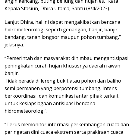
angin kencang, puting beliung dan hujan es,” kata
Kepala Stasiun, Dhira Utama, Sabtu (8/4/2023).
Lanjut Dhira, hal ini dapat mengakibatkan bencana
hidrometeorologi seperti genangan, banjir, banjir
bandang, tanah longsor maupun pohon tumbang,”
jelasnya.
“Pemerintah dan masyarakat dihimbau mengantisipasi
peningkatan curah hujan khususnya daerah rawan
banjir.
Tidak berada di lereng bukit atau pohon dan baliho
semi permanen yang berpotensi tumbang. Intens
berkoordinasi, dan komunikasi antar pihak terkait
untuk kesiapsiagaan antisipasi bencana
hidrometeorologi”.
“Terus memonitor informasi perkembangan cuaca dan
peringatan dini cuaca ekstrem serta prakiraan cuaca