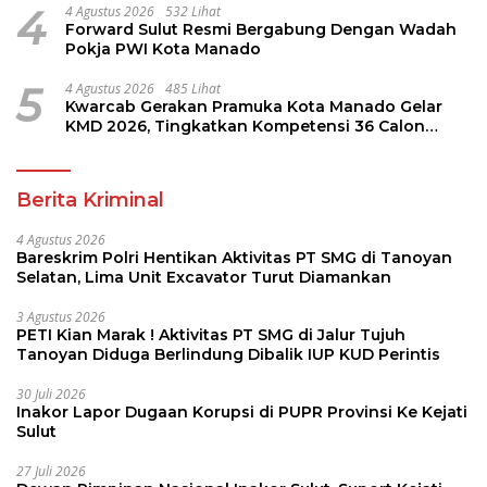
4
4 Agustus 2026
532 Lihat
Forward Sulut Resmi Bergabung Dengan Wadah
Pokja PWI Kota Manado
5
4 Agustus 2026
485 Lihat
Kwarcab Gerakan Pramuka Kota Manado Gelar
KMD 2026, Tingkatkan Kompetensi 36 Calon
Pembina Pramuka
Berita Kriminal
4 Agustus 2026
Bareskrim Polri Hentikan Aktivitas PT SMG di Tanoyan
Selatan, Lima Unit Excavator Turut Diamankan
3 Agustus 2026
PETI Kian Marak ! Aktivitas PT SMG di Jalur Tujuh
Tanoyan Diduga Berlindung Dibalik IUP KUD Perintis
30 Juli 2026
Inakor Lapor Dugaan Korupsi di PUPR Provinsi Ke Kejati
Sulut
27 Juli 2026