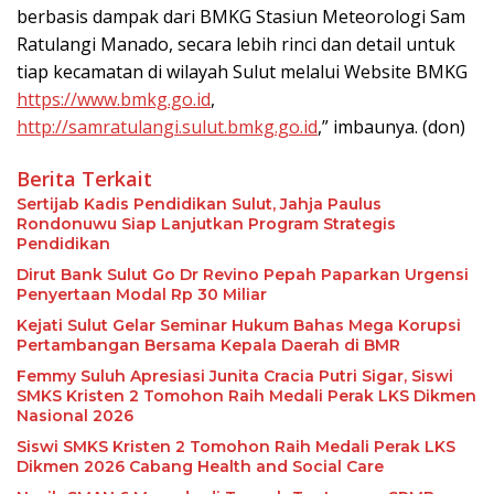
berbasis dampak dari BMKG Stasiun Meteorologi Sam
Ratulangi Manado, secara lebih rinci dan detail untuk
tiap kecamatan di wilayah Sulut melalui Website BMKG
https://www.bmkg.go.id
,
http://samratulangi.sulut.bmkg.go.id
,” imbaunya. (don)
Berita Terkait
Sertijab Kadis Pendidikan Sulut, Jahja Paulus
Rondonuwu Siap Lanjutkan Program Strategis
Pendidikan
Dirut Bank Sulut Go Dr Revino Pepah Paparkan Urgensi
Penyertaan Modal Rp 30 Miliar
Kejati Sulut Gelar Seminar Hukum Bahas Mega Korupsi
Pertambangan Bersama Kepala Daerah di BMR
Femmy Suluh Apresiasi Junita Cracia Putri Sigar, Siswi
SMKS Kristen 2 Tomohon Raih Medali Perak LKS Dikmen
Nasional 2026
Siswi SMKS Kristen 2 Tomohon Raih Medali Perak LKS
Dikmen 2026 Cabang Health and Social Care