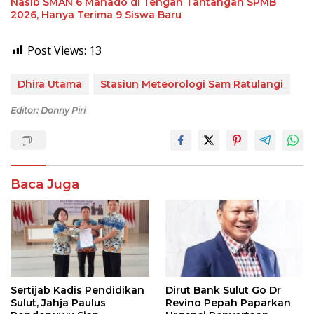
Nasib SMAN 6 Manado di Tengah Tantangan SPMB
2026, Hanya Terima 9 Siswa Baru
Post Views:
13
Dhira Utama
Stasiun Meteorologi Sam Ratulangi
Editor: Donny Piri
Baca Juga
Sertijab Kadis Pendidikan
Dirut Bank Sulut Go Dr
Sulut, Jahja Paulus
Revino Pepah Paparkan