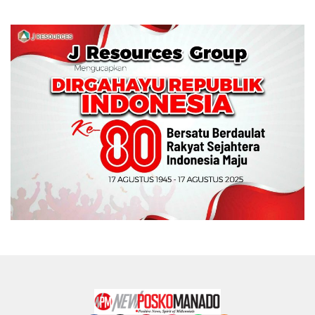
Memperebutkan Piala
Wali Kota Manado