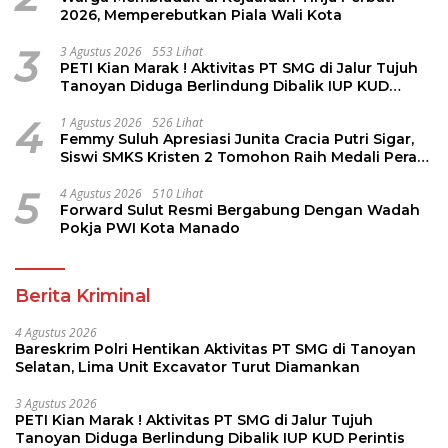
2026, Memperebutkan Piala Wali Kota
3
3 Agustus 2026
553 Lihat
PETI Kian Marak ! Aktivitas PT SMG di Jalur Tujuh
Tanoyan Diduga Berlindung Dibalik IUP KUD
Perintis
4
1 Agustus 2026
526 Lihat
Femmy Suluh Apresiasi Junita Cracia Putri Sigar,
Siswi SMKS Kristen 2 Tomohon Raih Medali Perak
LKS Dikmen Nasional 2026
5
4 Agustus 2026
510 Lihat
Forward Sulut Resmi Bergabung Dengan Wadah
Pokja PWI Kota Manado
Berita Kriminal
4 Agustus 2026
Bareskrim Polri Hentikan Aktivitas PT SMG di Tanoyan
Selatan, Lima Unit Excavator Turut Diamankan
3 Agustus 2026
PETI Kian Marak ! Aktivitas PT SMG di Jalur Tujuh
Tanoyan Diduga Berlindung Dibalik IUP KUD Perintis