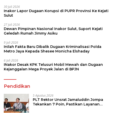
30 Juli 2026
Inakor Lapor Dugaan Korupsi di PUPR Provinsi Ke Kejati
Sulut
27 Juli 2026
Dewan Pimpinan Nasional Inakor Sulut, Suport Kejati
Geledah Rumah Jimmy Asiku
9 Juli 2026
Inilah Fakta Baru Dibalik Dugaan Kriminalisasi Polda
Metro Jaya Kepada Shesee Monicha Elshaday
6 Juli 2026
INakor Desak KPK Telusuri Mobil Mewah dan Dugaan
Kejanggalan Mega Proyek Jalan di BPJN
Pendidikan
5 Agustus 2026
PLT Rektor Unsrat Jamaluddin Jompa
Tekankan 7 Poin, Pastikan Layanan
Akademik dan Kampus Kondusif